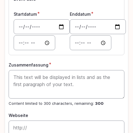
Startdatum
Enddatum
Datum
Datum
Zeit
Zeit
Zusammenfassung
Content limited to 300 characters, remaining:
300
Webseite