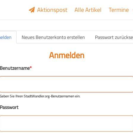
Aktionspost
Alle Artikel
Termine
elden
Neues Benutzerkonto erstellen
Passwort zurückse
(aktiver Reiter)
Anmelden
Benutzername
Geben Sie Ihren StadtWandler.org-Benutzernamen ein.
Passwort