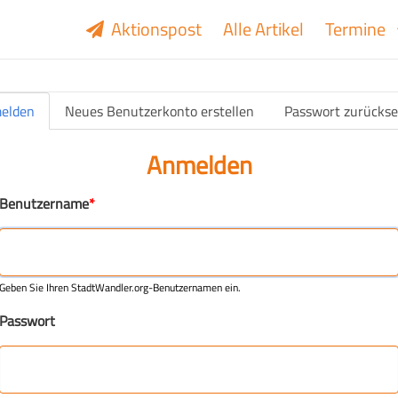
Aktionspost
Alle Artikel
Termine
elden
Neues Benutzerkonto erstellen
Passwort zurückse
(aktiver Reiter)
Anmelden
Benutzername
Geben Sie Ihren StadtWandler.org-Benutzernamen ein.
Passwort