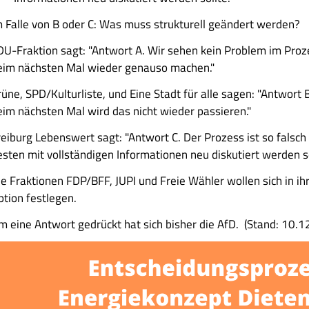
m Falle von B oder C: Was muss strukturell geändert werden?
DU-Fraktion sagt: "Antwort A. Wir sehen kein Problem im Proz
eim nächsten Mal wieder genauso machen."
üne, SPD/Kulturliste, und Eine Stadt für alle sagen: "Antwort B
eim nächsten Mal wird das nicht wieder passieren."
reiburg Lebenswert sagt: "Antwort C. Der Prozess ist so falsch
esten mit vollständigen Informationen neu diskutiert werden so
ie Fraktionen FDP/BFF, JUPI und Freie Wähler wollen sich in i
ption festlegen.
m eine Antwort gedrückt hat sich bisher die AfD. (Stand: 10.1