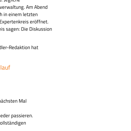
tverwaltung. Am Abend
h in einem letzten
xpertenkreis eröffnet.
is sagen: Die Diskussion
dler-Redaktion hat
lauf
nächsten Mal
ieder passieren.
vollständigen