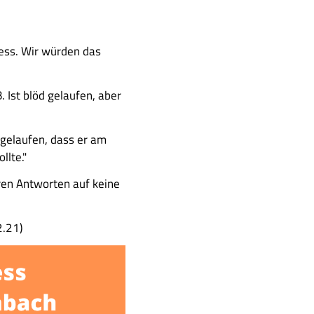
ess. Wir würden das
. Ist blöd gelaufen, aber
 gelaufen, dass er am
llte."
hren Antworten auf keine
2.21)