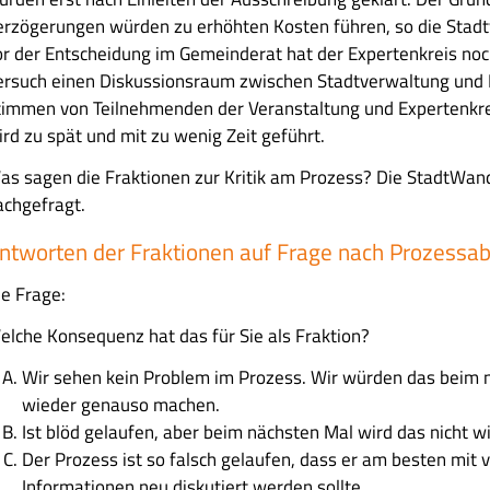
erzögerungen würden zu erhöhten Kosten führen, so die Stad
or der Entscheidung im Gemeinderat hat der Expertenkreis noc
ersuch einen Diskussionsraum zwischen Stadtverwaltung und E
timmen von Teilnehmenden der Veranstaltung und Expertenkre
ird zu spät und mit zu wenig Zeit geführt.
as sagen die Fraktionen zur Kritik am Prozess? Die StadtWan
achgefragt.
ntworten der Fraktionen auf Frage nach Prozessab
ie Frage:
elche Konsequenz hat das für Sie als Fraktion?
Wir sehen kein Problem im Prozess. Wir würden das beim 
wieder genauso machen.
Ist blöd gelaufen, aber beim nächsten Mal wird das nicht w
Der Prozess ist so falsch gelaufen, dass er am besten mit 
Informationen neu diskutiert werden sollte.