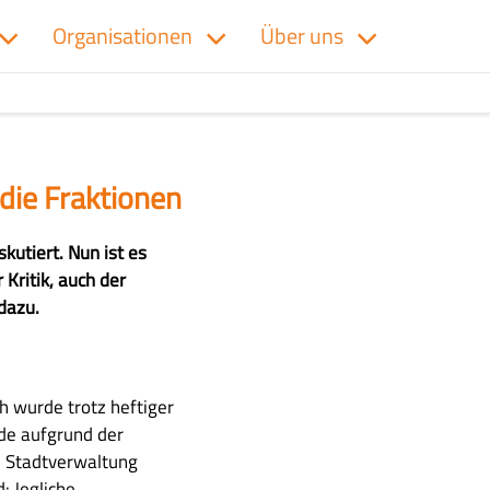
Organisationen
Über uns
die Fraktionen
kutiert. Nun ist es
 Kritik, auch der
dazu.
h wurde trotz heftiger
de aufgrund der
e Stadtverwaltung
: Jegliche