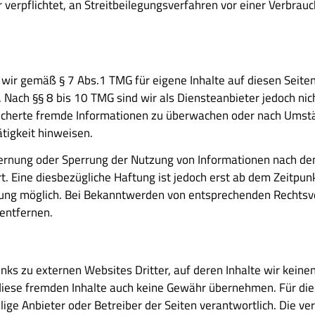
r verpflichtet, an Streitbeilegungsverfahren vor einer Verbrau
d wir gemäß § 7 Abs.1 TMG für eigene Inhalte auf diesen Seit
 Nach §§ 8 bis 10 TMG sind wir als Diensteanbieter jedoch nich
icherte fremde Informationen zu überwachen oder nach Umstä
ätigkeit hinweisen.
fernung oder Sperrung der Nutzung von Informationen nach d
t. Eine diesbezügliche Haftung ist jedoch erst ab dem Zeitpun
zung möglich. Bei Bekanntwerden von entsprechenden Rechtsv
entfernen.
nks zu externen Websites Dritter, auf deren Inhalte wir keinen
diese fremden Inhalte auch keine Gewähr übernehmen. Für die 
ilige Anbieter oder Betreiber der Seiten verantwortlich. Die v