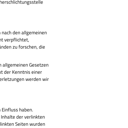
cherschlichtungsstelle
en nach den allgemeinen
t verpflichtet,
nden zu forschen, die
en allgemeinen Gesetzen
kt der Kenntnis einer
erletzungen werden wir
 Einfluss haben.
Inhalte der verlinkten
erlinkten Seiten wurden