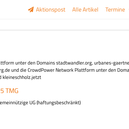
Aktionspost
Alle Artikel
Termine
attform unter den Domains stadtwandler.org, urbanes-gaertne
rg.de und die CrowdPower Network Plattform unter den Doma
kleineschholz.jetzt
 5 TMG
gemeinnützige UG (haftungsbeschränkt)