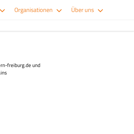
Organisationen
Über uns
rn-freiburg.de und
ins