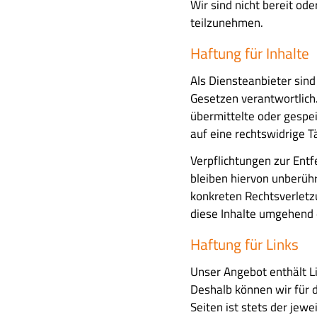
Wir sind nicht bereit ode
teilzunehmen.
Haftung für Inhalte
Als Diensteanbieter sin
Gesetzen verantwortlich.
übermittelte oder gespe
auf eine rechtswidrige T
Verpflichtungen zur Ent
bleiben hiervon unberühr
konkreten Rechtsverlet
diese Inhalte umgehend 
Haftung für Links
Unser Angebot enthält Li
Deshalb können wir für 
Seiten ist stets der jewe