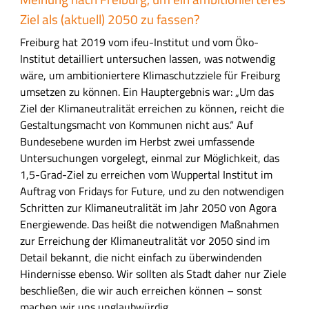
Ziel als (aktuell) 2050 zu fassen?
Freiburg hat 2019 vom ifeu-Institut und vom Öko-
Institut detailliert untersuchen lassen, was notwendig
wäre, um ambitioniertere Klimaschutzziele für Freiburg
umsetzen zu können. Ein Hauptergebnis war: „Um das
Ziel der Klimaneutralität erreichen zu können, reicht die
Gestaltungsmacht von Kommunen nicht aus.“ Auf
Bundesebene wurden im Herbst zwei umfassende
Untersuchungen vorgelegt, einmal zur Möglichkeit, das
1,5-Grad-Ziel zu erreichen vom Wuppertal Institut im
Auftrag von Fridays for Future, und zu den notwendigen
Schritten zur Klimaneutralität im Jahr 2050 von Agora
Energiewende. Das heißt die notwendigen Maßnahmen
zur Erreichung der Klimaneutralität vor 2050 sind im
Detail bekannt, die nicht einfach zu überwindenden
Hindernisse ebenso. Wir sollten als Stadt daher nur Ziele
beschließen, die wir auch erreichen können – sonst
machen wir uns unglaubwürdig.