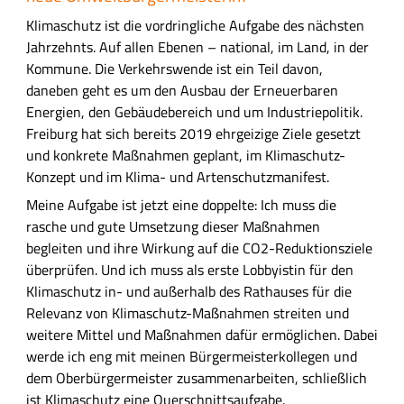
Klimaschutz ist die vordringliche Aufgabe des nächsten
Jahrzehnts. Auf allen Ebenen – national, im Land, in der
Kommune. Die Verkehrswende ist ein Teil davon,
daneben geht es um den Ausbau der Erneuerbaren
Energien, den Gebäudebereich und um Industriepolitik.
Freiburg hat sich bereits 2019 ehrgeizige Ziele gesetzt
und konkrete Maßnahmen geplant, im Klimaschutz-
Konzept und im Klima- und Artenschutzmanifest.
Meine Aufgabe ist jetzt eine doppelte: Ich muss die
rasche und gute Umsetzung dieser Maßnahmen
begleiten und ihre Wirkung auf die CO2-Reduktionsziele
überprüfen. Und ich muss als erste Lobbyistin für den
Klimaschutz in- und außerhalb des Rathauses für die
Relevanz von Klimaschutz-Maßnahmen streiten und
weitere Mittel und Maßnahmen dafür ermöglichen. Dabei
werde ich eng mit meinen Bürgermeisterkollegen und
dem Oberbürgermeister zusammenarbeiten, schließlich
ist Klimaschutz eine Querschnittsaufgabe.