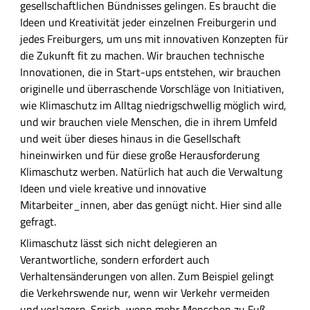
gesellschaftlichen Bündnisses gelingen. Es braucht die
Ideen und Kreativität jeder einzelnen Freiburgerin und
jedes Freiburgers, um uns mit innovativen Konzepten für
die Zukunft fit zu machen. Wir brauchen technische
Innovationen, die in Start-ups entstehen, wir brauchen
originelle und überraschende Vorschläge von Initiativen,
wie Klimaschutz im Alltag niedrigschwellig möglich wird,
und wir brauchen viele Menschen, die in ihrem Umfeld
und weit über dieses hinaus in die Gesellschaft
hineinwirken und für diese große Herausforderung
Klimaschutz werben. Natürlich hat auch die Verwaltung
Ideen und viele kreative und innovative
Mitarbeiter_innen, aber das genügt nicht. Hier sind alle
gefragt.
Klimaschutz lässt sich nicht delegieren an
Verantwortliche, sondern erfordert auch
Verhaltensänderungen von allen. Zum Beispiel gelingt
die Verkehrswende nur, wenn wir Verkehr vermeiden
und verlagern. Sprich, wenn mehr Menschen zu Fuß