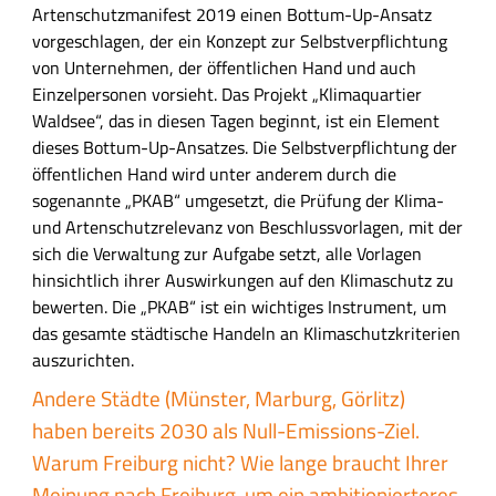
Artenschutzmanifest 2019 einen Bottum-Up-Ansatz
vorgeschlagen, der ein Konzept zur Selbstverpflichtung
von Unternehmen, der öffentlichen Hand und auch
Einzelpersonen vorsieht. Das Projekt „Klimaquartier
Waldsee“, das in diesen Tagen beginnt, ist ein Element
dieses Bottum-Up-Ansatzes. Die Selbstverpflichtung der
öffentlichen Hand wird unter anderem durch die
sogenannte „PKAB“ umgesetzt, die Prüfung der Klima-
und Artenschutzrelevanz von Beschlussvorlagen, mit der
sich die Verwaltung zur Aufgabe setzt, alle Vorlagen
hinsichtlich ihrer Auswirkungen auf den Klimaschutz zu
bewerten. Die „PKAB“ ist ein wichtiges Instrument, um
das gesamte städtische Handeln an Klimaschutzkriterien
auszurichten.
Andere Städte (Münster, Marburg, Görlitz)
haben bereits 2030 als Null-Emissions-Ziel.
Warum Freiburg nicht? Wie lange braucht Ihrer
Meinung nach Freiburg, um ein ambitionierteres