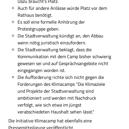
Dazu braucht's Platz.
e
Auch für andere Anlässe würde Platz vor dem
l
Rathaus benötigt.
d
Es soll eine formelle Anhörung der
Protestgruppe geben.
Die Stadtverwaltung kündigt an, den Abbau
wenn nötig juristisch einzufordern.
Die Stadtverwaltung beklagt, dass die
Kommunikation mit dem Camp bisher schwierig
gewesen sei und auf Gesprächsangebote nicht
eingegangen worden ist.
Die Aufforderung richte sich nicht gegen die
Forderungen des Klimacamps "Die Klimaziele
und Projekte der Stadtverwaltung sind
ambitioniert und werden mit Nachdruck
verfolgt, wie sich etwa im jüngst
verabschiedeten Haushalt sehen lässt."
Die Initiative Klimacamp hat ebenfalls eine
Pressemitteiligung veröffentlicht.