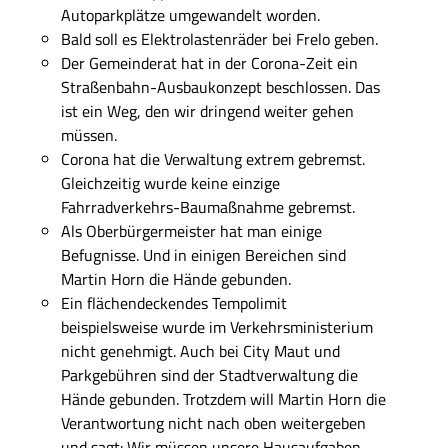
Autoparkplätze umgewandelt worden.
Bald soll es Elektrolastenräder bei Frelo geben.
Der Gemeinderat hat in der Corona-Zeit ein
Straßenbahn-Ausbaukonzept beschlossen. Das
ist ein Weg, den wir dringend weiter gehen
müssen.
Corona hat die Verwaltung extrem gebremst.
Gleichzeitig wurde keine einzige
Fahrradverkehrs-Baumaßnahme gebremst.
Als Oberbürgermeister hat man einige
Befugnisse. Und in einigen Bereichen sind
Martin Horn die Hände gebunden.
Ein flächendeckendes Tempolimit
beispielsweise wurde im Verkehrsministerium
nicht genehmigt. Auch bei City Maut und
Parkgebühren sind der Stadtverwaltung die
Hände gebunden. Trotzdem will Martin Horn die
Verantwortung nicht nach oben weitergeben
und sagt: Wir müssen unsere Hausaufgaben