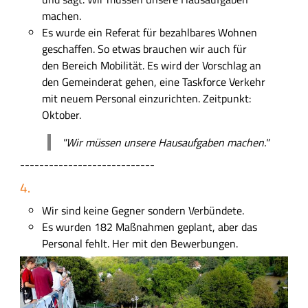
machen.
Es wurde ein Referat für bezahlbares Wohnen
geschaffen. So etwas brauchen wir auch für
den Bereich Mobilität. Es wird der Vorschlag an
den Gemeinderat gehen, eine Taskforce Verkehr
mit neuem Personal einzurichten. Zeitpunkt:
Oktober.
"Wir müssen unsere Hausaufgaben machen."
----------------------------
4.
Wir sind keine Gegner sondern Verbündete.
Es wurden 182 Maßnahmen geplant, aber das
Personal fehlt. Her mit den Bewerbungen.
B
i
l