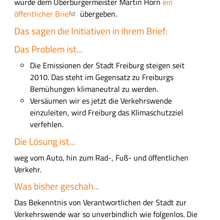
wurde dem Oberbürgermeister Martin Horn
ein
s
öffentlicher Brief
übergeben.
f
Das sagen die Initiativen in ihrem Brief:
e
l
Das Problem ist...
d
Die Emissionen der Stadt Freiburg steigen seit
2010. Das steht im Gegensatz zu Freiburgs
Bemühungen klimaneutral zu werden.
Versäumen wir es jetzt die Verkehrswende
einzuleiten, wird Freiburg das Klimaschutzziel
verfehlen.
Die Lösung ist...
weg vom Auto, hin zum Rad-, Fuß- und öffentlichen
Verkehr.
Was bisher geschah...
Das Bekenntnis von Verantwortlichen der Stadt zur
Verkehrswende war so unverbindlich wie folgenlos. Die