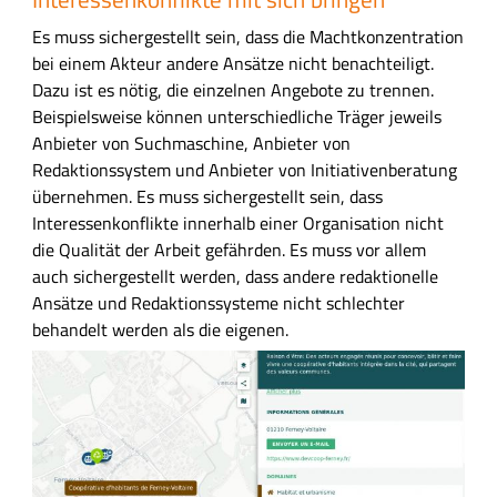
Es muss sichergestellt sein, dass die Machtkonzentration
bei einem Akteur andere Ansätze nicht benachteiligt.
Dazu ist es nötig, die einzelnen Angebote zu trennen.
Beispielsweise können unterschiedliche Träger jeweils
Anbieter von Suchmaschine, Anbieter von
Redaktionssystem und Anbieter von Initiativenberatung
übernehmen. Es muss sichergestellt sein, dass
Interessenkonflikte innerhalb einer Organisation nicht
die Qualität der Arbeit gefährden. Es muss vor allem
auch sichergestellt werden, dass andere redaktionelle
Ansätze und Redaktionssysteme nicht schlechter
behandelt werden als die eigenen.
B
i
l
d