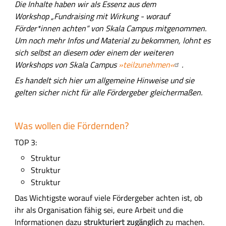
Die Inhalte haben wir als Essenz aus dem
s
Workshop „Fundraising mit Wirkung - worauf
f
Förder*innen achten“ von Skala Campus mitgenommen.
e
Um noch mehr Infos und Material zu bekommen, lohnt es
l
sich selbst an diesem oder einem der weiteren
d
Workshops von Skala Campus
»teilzunehmen«
.
Es handelt sich hier um allgemeine Hinweise und sie
gelten sicher nicht für alle Fördergeber gleichermaßen.
Was wollen die Fördernden?
TOP 3:
Struktur
Struktur
Struktur
Das Wichtigste worauf viele Fördergeber achten ist, ob
ihr als Organisation fähig sei, eure Arbeit und die
Informationen dazu
strukturiert zugänglich
zu machen.