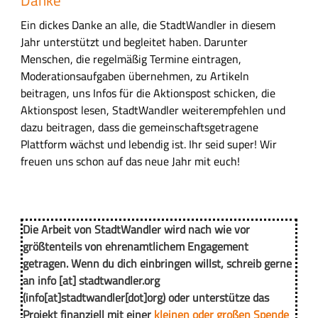
Danke
Ein dickes Danke an alle, die StadtWandler in diesem
Jahr unterstützt und begleitet haben. Darunter
Menschen, die regelmäßig Termine eintragen,
Moderationsaufgaben übernehmen, zu Artikeln
beitragen, uns Infos für die Aktionspost schicken, die
Aktionspost lesen, StadtWandler weiterempfehlen und
dazu beitragen, dass die gemeinschaftsgetragene
Plattform wächst und lebendig ist. Ihr seid super! Wir
freuen uns schon auf das neue Jahr mit euch!
Die Arbeit von StadtWandler wird nach wie vor
größtenteils von ehrenamtlichem Engagement
getragen. Wenn du dich einbringen willst, schreib gerne
an
info
[at]
stadtwandler.org
(info[at]stadtwandler[dot]org)
oder unterstütze das
Projekt finanziell mit einer
kleinen oder großen Spende