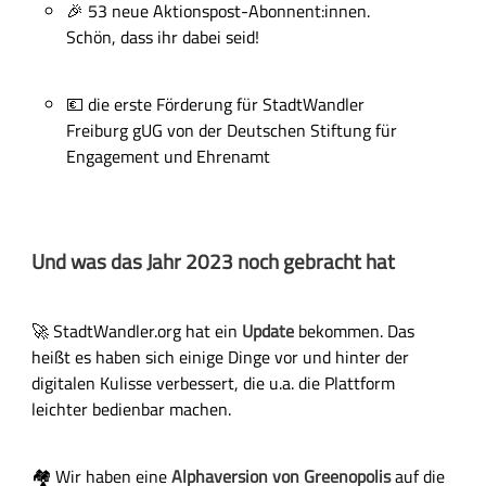
🎉
53 neue Aktionspost-Abonnent:innen.
Schön, dass ihr dabei seid!
💶
die erste Förderung für StadtWandler
Freiburg gUG von der Deutschen Stiftung für
Engagement und Ehrenamt
Und was das Jahr 2023 noch gebracht hat
🚀 StadtWandler.org hat ein
Update
bekommen. Das
heißt es haben sich einige Dinge vor und hinter der
digitalen Kulisse verbessert, die u.a. die Plattform
leichter bedienbar machen.
🏘️ Wir haben eine
Alphaversion von Greenopolis
auf die