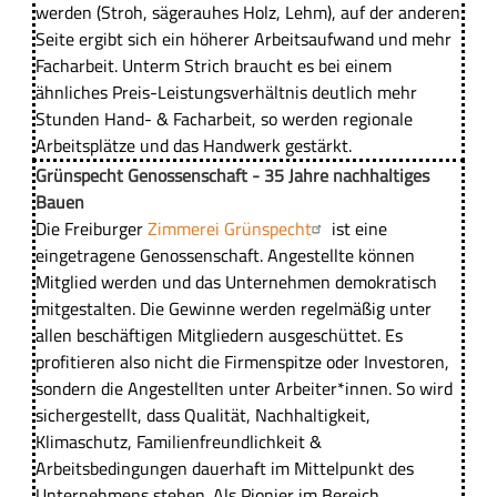
werden (Stroh, sägerauhes Holz, Lehm), auf der anderen
Seite ergibt sich ein höherer Arbeitsaufwand und mehr
Facharbeit. Unterm Strich braucht es bei einem
ähnliches Preis-Leistungsverhältnis deutlich mehr
Stunden Hand- & Facharbeit, so werden regionale
Arbeitsplätze und das Handwerk gestärkt.
Grünspecht Genossenschaft - 35 Jahre nachhaltiges
Bauen
Die Freiburger
Zimmerei Grünspecht
ist eine
eingetragene Genossenschaft. Angestellte können
Mitglied werden und das Unternehmen demokratisch
mitgestalten. Die Gewinne werden regelmäßig unter
allen beschäftigen Mitgliedern ausgeschüttet. Es
profitieren also nicht die Firmenspitze oder Investoren,
sondern die Angestellten unter Arbeiter*innen. So wird
sichergestellt, dass Qualität, Nachhaltigkeit,
Klimaschutz, Familienfreundlichkeit &
Arbeitsbedingungen dauerhaft im Mittelpunkt des
Unternehmens stehen. Als Pionier im Bereich