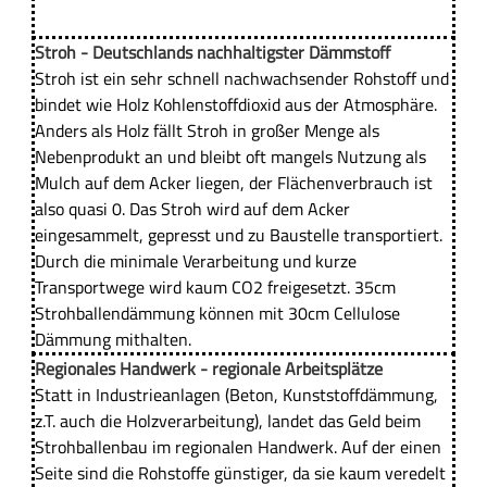
Stroh - Deutschlands nachhaltigster Dämmstoff
Stroh ist ein sehr schnell nachwachsender Rohstoff und
bindet wie Holz Kohlenstoffdioxid aus der Atmosphäre.
Anders als Holz fällt Stroh in großer Menge als
Nebenprodukt an und bleibt oft mangels Nutzung als
Mulch auf dem Acker liegen, der Flächenverbrauch ist
also quasi 0. Das Stroh wird auf dem Acker
eingesammelt, gepresst und zu Baustelle transportiert.
Durch die minimale Verarbeitung und kurze
Transportwege wird kaum CO2 freigesetzt. 35cm
Strohballendämmung können mit 30cm Cellulose
Dämmung mithalten.
Regionales Handwerk - regionale Arbeitsplätze
Statt in Industrieanlagen (Beton, Kunststoffdämmung,
z.T. auch die Holzverarbeitung), landet das Geld beim
Strohballenbau im regionalen Handwerk. Auf der einen
Seite sind die Rohstoffe günstiger, da sie kaum veredelt