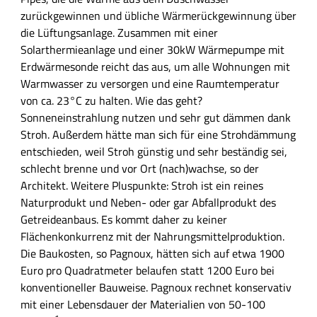
zurückgewinnen und übliche Wärmerückgewinnung über
die Lüftungsanlage. Zusammen mit einer
Solarthermieanlage und einer 30kW Wärmepumpe mit
Erdwärmesonde reicht das aus, um alle Wohnungen mit
Warmwasser zu versorgen und eine Raumtemperatur
von ca. 23°C zu halten. Wie das geht?
Sonneneinstrahlung nutzen und sehr gut dämmen dank
Stroh. Außerdem hätte man sich für eine Strohdämmung
entschieden, weil Stroh günstig und sehr beständig sei,
schlecht brenne und vor Ort (nach)wachse, so der
Architekt. Weitere Pluspunkte: Stroh ist ein reines
Naturprodukt und Neben- oder gar Abfallprodukt des
Getreideanbaus. Es kommt daher zu keiner
Flächenkonkurrenz mit der Nahrungsmittelproduktion.
Die Baukosten, so Pagnoux, hätten sich auf etwa 1900
Euro pro Quadratmeter belaufen statt 1200 Euro bei
konventioneller Bauweise. Pagnoux rechnet konservativ
mit einer Lebensdauer der Materialien von 50-100