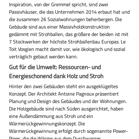
Inspiration, von der Gremmel spricht, sind zwei
Passivhäuser, die das Unternehmen 2014 erbaut hat und
die zusammen 26 Sozialwohnungen beherbergen. Die
Gebäude sind aus einer Massivholzkonstruktion
gedämmt mit Strohballen, das größere der beiden ist mit
7 Stockwerken der höchste Strohballenbau Europas. Le
Toit Vosgien macht damit vor, wie ökologisch und sozial
verträglich gebaut werden kann.
Gut für die Umwelt: Ressourcen- und
Energieschonend dank Holz und Stroh
Hinter den zwei Gebäuden steht ein ausgeklügeltes
Konzept. Der Architekt Antoine Pagnoux präsentiert
Planung und Design des Gebäudes und der Wohnungen.
Die Holzgebäude sind nach Süden ausgerichtet, haben
eine Außendämmung aus Stroh und ein
Wärmerückgewinnungskonzept. Die
Wärmerückgewinnung erfolgt durch sogenannte Power-
Pipes, die die Wärme aus dem Duschwasser