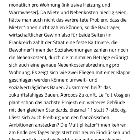
monatlich pro Wohnung (inklusive Heizung und
Warmwasser). Da Miete und Nebenkosten niedrig seien,
hätte man auch nicht das verbreitete Problem, dass die
Mieter*innen nicht zahlen können, so die Bauträger,
wirtschaftlicher Gewinn also für beide Seiten (in
Frankreich zahlt der Staat eine feste Kaltmiete, die
Bewohner*innen der Sozialwohnungen zahlen nur noch
die Nebenkosten), durch die minimalen Beträge erübrigt
sich auch eine genaue Nebenkostenabrechnung pro
Wohnung. Es zeigt sich wie zwei Fliegen mit einer Klappe
geschlagen werden können: umwelt- und
sozialverträgliches Bauen. Zusammen heißt das
zukunftsfähiges Bauen. Apropos Zukunft, Le Toit Vosgien
plant schon das nächste Projekt: ein weiteres Gebäude
mit den gleichen Standards, diesmal 11 statt 7-stöckig.
Lässt sich auch Freiburg von den französischen
Ambitionen anstecken? Die Multiplikator*innen kehren
am Ende des Tages begeistert mit neuen Eindrücken und
Ideen zurück - und vielleicht auch mit einem kleinen