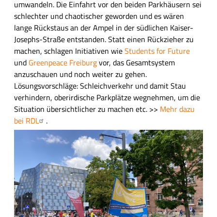
umwandeln. Die Einfahrt vor den beiden Parkhäusern sei
schlechter und chaotischer geworden und es wären
lange Rückstaus an der Ampel in der südlichen Kaiser-
Josephs-Straße entstanden. Statt einen Rückzieher zu
machen, schlagen Initiativen wie
Students for Future
und
Greenpeace Freiburg
vor, das Gesamtsystem
anzuschauen und noch weiter zu gehen.
Lösungsvorschläge: Schleichverkehr und damit Stau
verhindern, oberirdische Parkplätze wegnehmen, um die
Situation übersichtlicher zu machen etc. >>
Mehr dazu
bei RDL
.
B
i
l
d