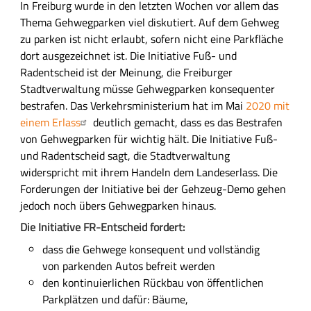
In Freiburg wurde in den letzten Wochen vor allem das
Thema Gehwegparken viel diskutiert. Auf dem Gehweg
zu parken ist nicht erlaubt, sofern nicht eine Parkfläche
dort ausgezeichnet ist. Die Initiative Fuß- und
Radentscheid ist der Meinung, die Freiburger
Stadtverwaltung müsse Gehwegparken konsequenter
bestrafen. Das Verkehrsministerium hat im Mai
2020 mit
einem Erlass
deutlich gemacht, dass es das Bestrafen
von Gehwegparken für wichtig hält. Die Initiative Fuß-
und Radentscheid sagt, die Stadtverwaltung
widerspricht mit ihrem Handeln dem Landeserlass. Die
Forderungen der Initiative bei der Gehzeug-Demo gehen
jedoch noch übers Gehwegparken hinaus.
Die Initiative FR-Entscheid fordert:
dass die Gehwege konsequent und vollständig
von parkenden Autos befreit werden
den kontinuierlichen Rückbau von öffentlichen
Parkplätzen und dafür: Bäume,