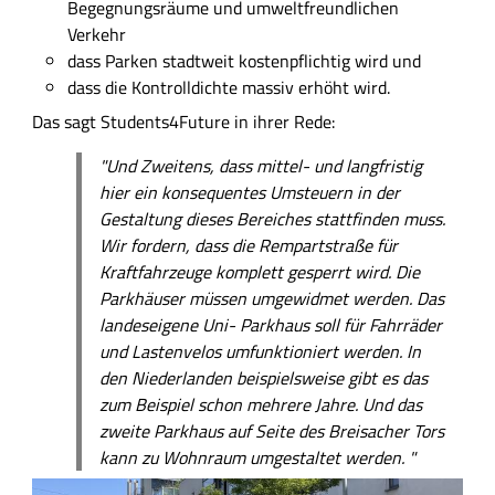
Begegnungsräume und umweltfreundlichen
Verkehr
dass Parken stadtweit kostenpflichtig wird und
dass die Kontrolldichte massiv erhöht wird.
Das sagt Students4Future in ihrer Rede:
"Und Zweitens, dass mittel- und langfristig
hier ein konsequentes Umsteuern in der
Gestaltung dieses Bereiches stattfinden muss.
Wir fordern, dass die Rempartstraße für
Kraftfahrzeuge komplett gesperrt wird. Die
Parkhäuser müssen umgewidmet werden. Das
landeseigene Uni- Parkhaus soll für Fahrräder
und Lastenvelos umfunktioniert werden. In
den Niederlanden beispielsweise gibt es das
zum Beispiel schon mehrere Jahre. Und das
zweite Parkhaus auf Seite des Breisacher Tors
kann zu Wohnraum umgestaltet werden. "
B