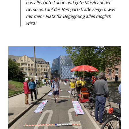
uns alle. Gute Laune und gute Musik auf der
Demo und auf der Rempartstraße zeigen, was
mit mehr Platz für Begegnung alles möglich
wird.“
B
i
l
d