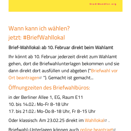
Wann kann ich wählen?
jetzt: #BriefWahllokal
Brief-Wahllokal: ab 10. Februar direkt beim Wahlamt
Ihr könnt ab 10. Februar jederzeit direkt zum Wahlamt
gehen, dort die Briefwahlunterlagen bekommen und sie
dann direkt dort ausfüllen und abgeben ("
Briefwahl vor
Ort beantragen
"). Gemacht ist gemacht...
Öffnungzeiten des Briefwahlbüros:
in der Berliner Allee 1, EG, Raum E11
10. bis 14.02.: Mo-Fr 8-18 Uhr
17. bis 21.02.: Mo-Do 8-18 Uhr, Fr 8-15 Uhr
Oder klassisch: Am 23.02.25 direkt im
Wahllokal
.
Briefwahl-Unterlagen können auch
online beantragt