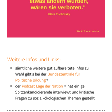
Weitere Infos und Links:
sämtliche weitere gut aufbereitete Infos zu
Wahl gibt's bei der
Bundeszentrale für
Politische Bildung
der
Podcast Lage der Nation
hat einige
Spitzenkandidierende interviewt und kritische
Fragen zu sozial-ökologischen Themen gestellt