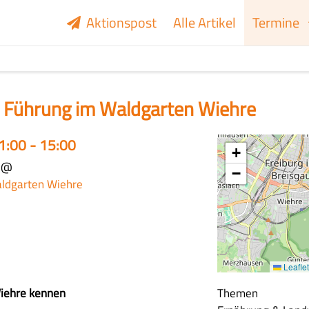
Aktionspost
Alle Artikel
Termine
d Führung im Waldgarten Wiehre
11:00 - 15:00
+
@
−
ldgarten Wiehre
Leaflet
iehre kennen
Themen