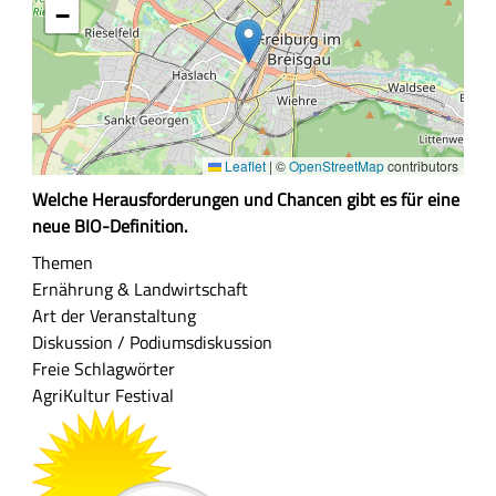
−
Leaflet
|
©
OpenStreetMap
contributors
Z
Welche Herausforderungen und Chancen gibt es für eine
u
neue BIO-Definition.
s
Themen
a
Ernährung & Landwirtschaft
m
Art der Veranstaltung
m
Diskussion / Podiumsdiskussion
e
Freie Schlagwörter
n
AgriKultur Festival
f
a
s
s