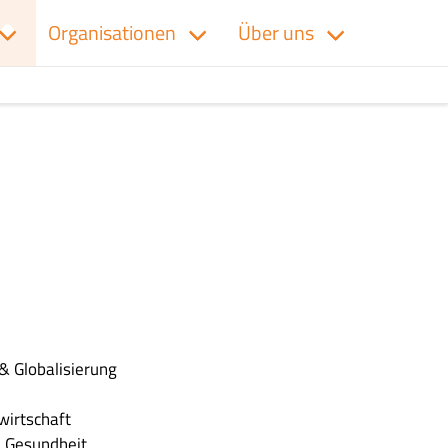
Organisationen
Über uns
& Globalisierung
wirtschaft
n
Gesundheit