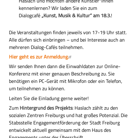
Haslach und möchten andere Künstler*innen
kennenlernen? Wir laden Sie ein zum
Dialogcafé
„Kunst, Musik & Kultur“ am 18.3.
!
Die Veranstaltungen finden jeweils von 17-19 Uhr statt.
Alle dürfen sich einbringen – und bei Interesse auch an
mehreren Dialog-Cafés teilnehmen.
Hier geht es zur Anmeldung.
Wir senden Ihnen dann die Einwahldaten zur Online-
Konferenz mit einer genauen Beschreibung zu. Sie
benötigen ein PC-Gerät mit Mikrofon oder ein Telefon,
um teilnehmen zu können.
Leiten Sie die Einladung gerne weiter!
Zum
Hintergrund des Projekts
: Haslach zählt zu den
sozialen Zentren Freiburgs und hat großes Potenzial. Die
Stabsstelle Engagementförderung der Stadt Freiburg
entwickelt aktuell gemeinsam mit dem Haus des
Engagements unter der Überschrift