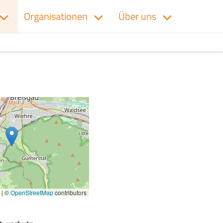
Organisationen
Über uns
|
©
OpenStreetMap
contributors