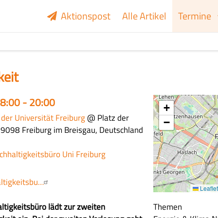
Aktionspost
Alle Artikel
Termine
keit
18:00 - 20:00
+
 der Universität Freiburg
@ Platz der
−
79098 Freiburg im Breisgau, Deutschland
chhaltigkeitsbüro Uni Freiburg
ltigkeitsbu…
Leaflet
ltigkeitsbüro lädt zur zweiten
Themen