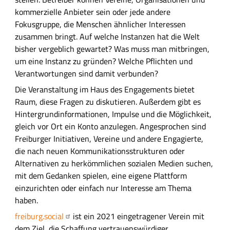
g
kommerzielle Anbieter sein oder jede andere
Fokusgruppe, die Menschen ähnlicher Interessen
zusammen bringt. Auf welche Instanzen hat die Welt
bisher vergeblich gewartet? Was muss man mitbringen,
um eine Instanz zu gründen? Welche Pflichten und
Verantwortungen sind damit verbunden?
Die Veranstaltung im Haus des Engagements bietet
Raum, diese Fragen zu diskutieren. Außerdem gibt es
Hintergrundinformationen, Impulse und die Möglichkeit,
gleich vor Ort ein Konto anzulegen. Angesprochen sind
Freiburger Initiativen, Vereine und andere Engagierte,
die nach neuen Kommunikationsstrukturen oder
Alternativen zu herkömmlichen sozialen Medien suchen,
mit dem Gedanken spielen, eine eigene Plattform
einzurichten oder einfach nur Interesse am Thema
haben.
freiburg.social
ist ein 2021 eingetragener Verein mit
dem Ziel, die Schaffung vertrauenswürdiger,