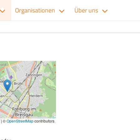
Organisationen
Über uns
|
©
OpenStreetMap
contributors