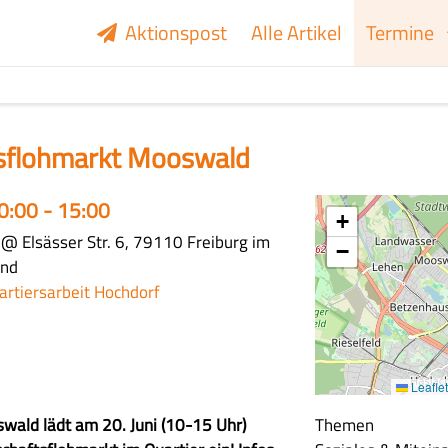
Aktionspost
Alle Artikel
Termine
sflohmarkt Mooswald
10:00 - 15:00
+
@ Elsässer Str. 6, 79110 Freiburg im
−
and
artiersarbeit Hochdorf
Leaflet
swald lädt am 20. Juni (10-15 Uhr)
Themen