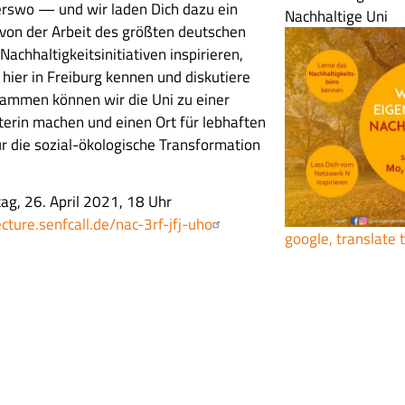
derswo — und wir laden Dich dazu ein
Nachhaltige Uni
 von der Arbeit des größten deutschen
achhaltigkeitsinitiativen inspirieren,
hier in Freiburg kennen und diskutiere
sammen können wir die Uni zu einer
iterin machen und einen Ort für lebhaften
r die sozial-ökologische Transformation
g, 26. April 2021, 18 Uhr
lecture.senfcall.de/nac-3rf-jfj-uho
google, translate 