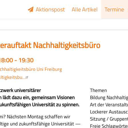
Aktionspost
Alle Artikel
Termine
terauftakt Nachhaltigkeitsbüro
18:00 - 19:30
chhaltigkeitsbüro Uni Freiburg
ltigkeitsbu…
zwerk universitärer
Themen
en lädt dazu ein, gemeinsam Visionen
Bildung
Nachhaltig
ukunftsfähigen Universität zu spinnen.
Art der Veranstal
Lockerer Austaus
ni? Nächsten Montag schaffen wir
Sitzung / Gruppen
ltige und zukunftsfähige Universität —
Freie Schlagwörte