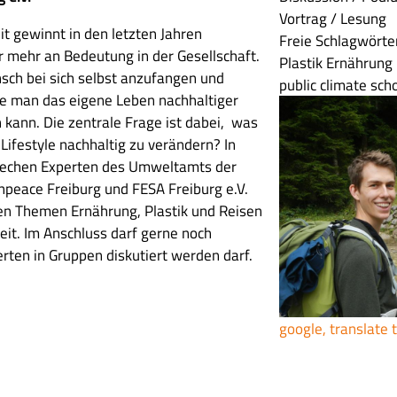
Vortrag / Lesung
t gewinnt in den letzten Jahren
Freie Schlagwörte
 mehr an Bedeutung in der Gesellschaft.
Plastik
Ernährung
sch bei sich selbst anzufangen und
public climate sch
wie man das eigene Leben nachhaltiger
 kann. Die zentrale Frage ist dabei, was
Lifestyle nachhaltig zu verändern? In
prechen Experten des Umweltamts der
npeace Freiburg und FESA Freiburg e.V.
n Themen Ernährung, Plastik und Reisen
eit. Im Anschluss darf gerne noch
ten in Gruppen diskutiert werden darf.
google, translate 