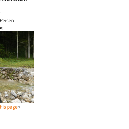
r
Reisen
ool
this page