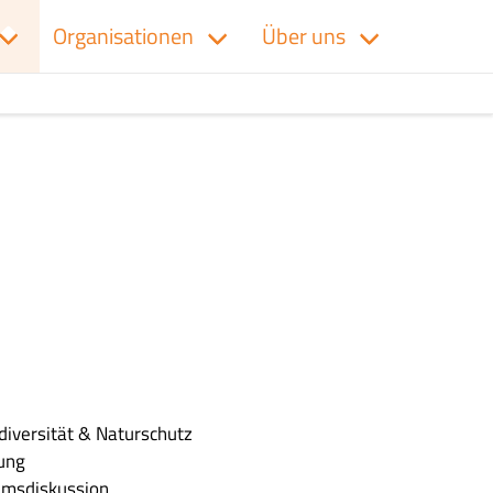
Organisationen
Über uns
diversität & Naturschutz
tung
umsdiskussion