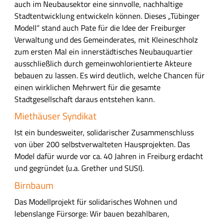
auch im Neubausektor eine sinnvolle, nachhaltige
Stadtentwicklung entwickeln können. Dieses „Tübinger
Modell“ stand auch Pate für die Idee der Freiburger
Verwaltung und des Gemeinderates, mit Kleineschholz
zum ersten Mal ein innerstädtisches Neubauquartier
ausschließlich durch gemeinwohlorientierte Akteure
bebauen zu lassen.
Es wird
deutlich
, welche Chancen für
einen wirklichen Mehrwert für die gesamte
Stadtgesellschaft daraus entstehen kann.
Miethäuser Syndikat
Ist ein bundesweiter, solidarischer Zusammenschluss
von über 200 selbstverwalteten Hausprojekten. Das
Model dafür wurde vor ca. 40 Jahren in Freiburg erdacht
und gegründet (u.a. Grether und SUSI).
Birnbaum
Das Modellprojekt für solidarisches Wohnen und
lebenslange Fürsorge:
Wir bauen bezahlbaren,