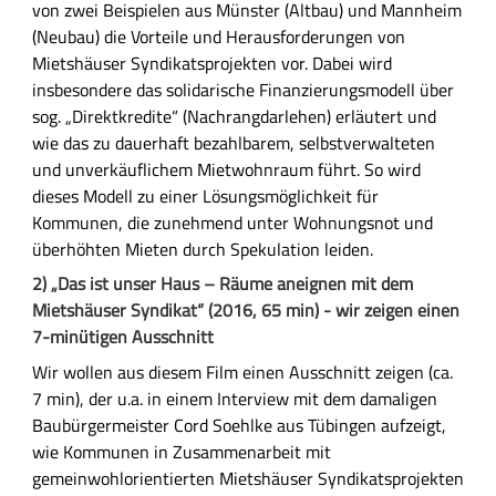
von
zwei
Beispielen aus
Münster (Altbau) und Mannheim
(Neubau)
die Vorteile und Herausforderungen von
Mietshäuser Syndikatsprojekten vor.
Dabei wird
insbesondere das solidarische Finanzierungsmodell über
sog. „Direktkredite“ (Nachrangdarlehen) erläutert und
wie das zu dauerhaft bezahlbarem, selbstverwalteten
und unverkäuflichem Mietwohnraum führt.
So wird
dieses Modell zu einer Lösungsmöglichkeit für
Kommunen, die zunehmend unter Wohnungsnot und
überhöhten Mieten durch Spekulation leiden.
2) „Das ist unser Haus – Räume aneignen mit dem
Mietshäuser Syndikat“ (2016, 65 min) - wir zeigen einen
7-minütigen Ausschnitt
Wir wollen aus diesem Film einen Ausschnitt zeigen
(ca.
7 min)
, der
u.a.
in einem Interview mit dem damaligen
Baubürgermeister
Cord Soehlke
aus Tübingen
aufzeigt,
wie Kommunen in Zusammenarbeit mit
gemeinwohlorientierten Mietshäuser Syndikatsprojekten