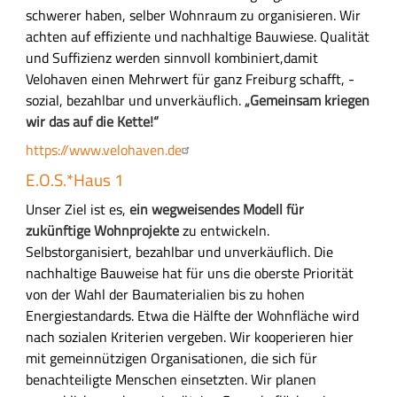
schwerer haben, selber Wohnraum zu organisieren.
Wir
achten auf effiziente und nachhaltige Bauwiese. Qualität
und Suffizienz werden sinnvoll kombiniert,damit
Velohaven
eine
n Mehrwert für ganz Freiburg schaff
t
, -
sozial, bezahlbar und unverkäuflich.
„Gemeinsam kriegen
wir das auf die Kette!“
https://www.velohaven.de
E.O.S.*Haus 1
Unser Ziel ist es,
ein wegweisendes Modell für
zukünftige Wohnprojekte
zu entwickeln.
Selbstorganisiert, bezahlbar und unverkäuflich. Die
nachhaltige Bauweise hat für uns die oberste Priorität
von der Wahl der Baumaterialien bis zu hohen
Energiestandards. Etwa die Hälfte der Wohnfläche wird
nach sozialen Kriterien vergeben. Wir kooperieren hier
mit gemeinnützigen Organisationen, die sich für
benachteiligte Menschen einsetzten. Wir planen