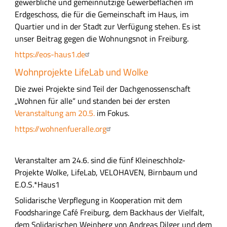
gewerbliche und gemeinnützige Gewerbeflächen im
Erdgeschoss, die für die Gemeinschaft im Haus, im
Quartier und in der Stadt zur Verfügung stehen. Es ist
unser Beitrag gegen die Wohnungsnot in Freiburg.
https://eos-haus1.de
Wohnprojekte LifeLab und Wolke
Die zwei Projekte sind Teil der Dachgenossenschaft
„Wohnen für alle“ und standen bei der ersten
Veranstaltung am 20.5.
im Fokus.
https://wohnenfueralle.org
Veranstalter am 24.6. sind die fünf Kleineschholz-
Projekte Wolke, LifeLab, VELOHAVEN, Birnbaum und
E.O.S.*Haus1
Solidarische Verpflegung in Kooperation mit dem
Foodsharinge Café Freiburg, dem Backhaus der Vielfalt,
dem Solidarischen Weinberg von Andreas Dilger und dem