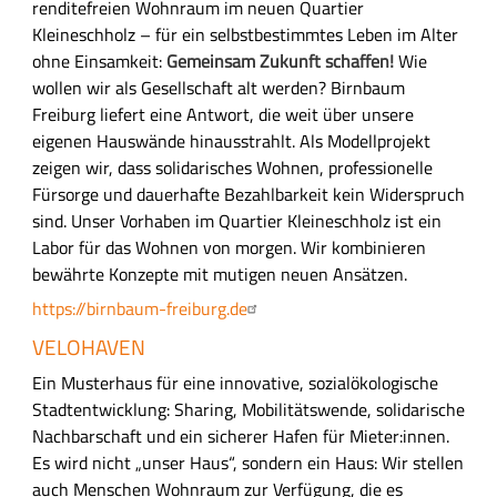
renditefreien Wohnraum im neuen Quartier
Kleineschholz – für ein selbstbestimmtes Leben im Alter
ohne Einsamkeit:
Gemeinsam Zukunft schaffen!
Wie
wollen wir als Gesellschaft alt werden? Birnbaum
Freiburg liefert eine Antwort, die weit über unsere
eigenen Hauswände hinausstrahlt. Als Modellprojekt
zeigen wir, dass solidarisches Wohnen, professionelle
Fürsorge und dauerhafte Bezahlbarkeit kein Widerspruch
sind.
Unser Vorhaben im Quartier Kleineschholz ist ein
Labor für das Wohnen von morgen. Wir kombinieren
bewährte Konzepte mit mutigen neuen Ansätzen.
https://birnbaum-freiburg.de
VELOHAVEN
Ein Musterhaus für eine innovative, sozialökologische
Stadtentwicklung: Sharing, Mobilitätswende, solidarische
Nachbarschaft und ein sicherer Hafen für Mieter:innen.
E
s wird nicht „unser Haus“, sondern ein Haus: Wir stellen
auch Menschen Wohnraum zur Verfügung, die es