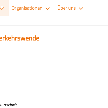
Organisationen
Über uns
Verkehrswende
wirtschaft