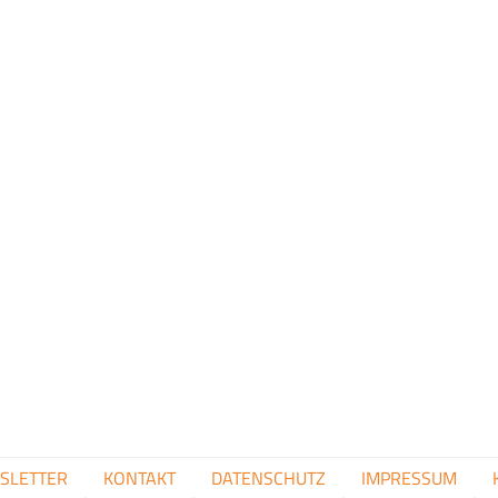
FUSSZEILENMENÜ
SLETTER
KONTAKT
DATENSCHUTZ
IMPRESSUM