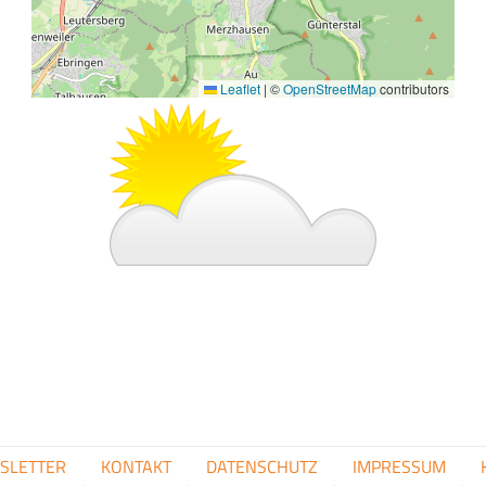
Leaflet
|
©
OpenStreetMap
contributors
Bild
FUSSZEILENMENÜ
SLETTER
KONTAKT
DATENSCHUTZ
IMPRESSUM