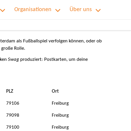
Organisationen
Über uns
erdam als Fußballspiel verfolgen können, oder ob
 große Rolle.
cken
Swag
produziert: Postkarten, um deine
PLZ
Ort
79106
Freiburg
79098
Freiburg
79100
Freiburg