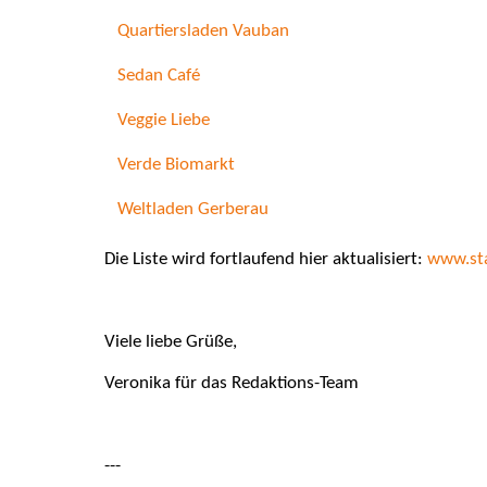
Quartiersladen Vauban
Sedan Café
Veggie Liebe
Verde Biomarkt
Weltladen Gerberau
Die Liste wird fortlaufend hier aktualisiert:
www.sta
Viele liebe Grüße,
Veronika
für das Redaktions-Team
---