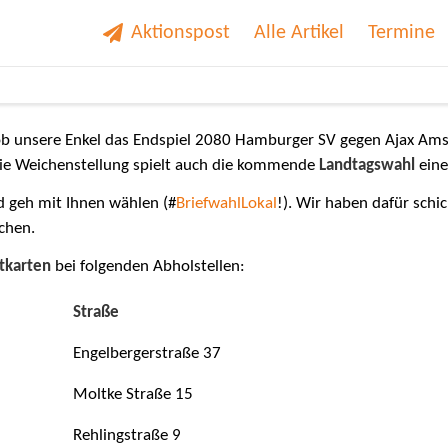
Aktionspost
Alle Artikel
Termine
b unsere Enkel das Endspiel 2080 Hamburger SV gegen Ajax Amst
die Weichenstellung spielt auch die kommende
Landtagswahl
eine
d geh mit Ihnen wählen (#
BriefwahlLokal
!). Wir haben dafür schi
chen.
tkarten
bei folgenden Abholstellen:
Straße
Engelbergerstraße 37
Moltke Straße 15
Rehlingstraße 9