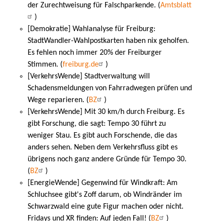
der Zurechtweisung für Falschparkende. (
Amtsblatt
)
[Demokratie] Wahlanalyse für Freiburg:
StadtWandler-Wahlpostkarten haben nix geholfen.
Es fehlen noch immer 20% der Freiburger
Stimmen. (
freiburg.de
)
[VerkehrsWende] Stadtverwaltung will
Schadensmeldungen von Fahrradwegen prüfen und
Wege reparieren. (
BZ
)
[VerkehrsWende] Mit 30 km/h durch Freiburg. Es
gibt Forschung, die sagt: Tempo 30 führt zu
weniger Stau. Es gibt auch Forschende, die das
anders sehen. Neben dem Verkehrsfluss gibt es
übrigens noch ganz andere Gründe für Tempo 30.
(
BZ
)
[EnergieWende] Gegenwind für Windkraft: Am
Schluchsee gibt's Zoff darum, ob Windränder im
Schwarzwald eine gute Figur machen oder nicht.
Fridays und XR finden: Auf jeden Fall! (
BZ
)