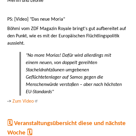
Merlin und Leonie
PS: [Video] "Das neue Moria"
Böhmi vom ZDF Magazin Royale bringt's gut aufbereitet auf
den Punkt, wie es mit der Europäischen Flüchtlingspolitik
aussieht.
"No more Morias! Dafür wird allerdings mit
einem neuen, von doppelt gereihten
Stacheldrahtzäunen umgebenen
Geflüchtetenlager auf Samos gegen die
Menschenwürde verstoßen – aber nach höchsten
EU-Standards"
->
Zum Video
🗓️ Veranstaltungsübersicht diese und nächste
Woche 🗓️