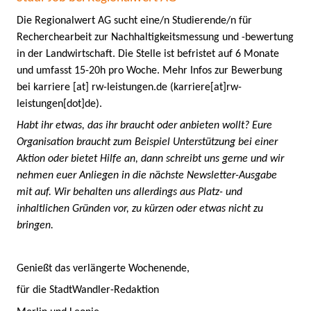
Die Regionalwert AG sucht eine/n Studierende/n für
Recherchearbeit zur
Nachhaltigkeitsmessung und
-
bewertung
in der
Landwirtschaft
. Die Stelle ist befristet auf 6 Monate
und umfasst 15
-
20h
pro Woche.
Mehr Infos zur Bewerbung
bei
karriere
[at]
rw-leistungen.de
(karriere[at]rw-
leistungen[dot]de)
.
Habt ihr etwas, das ihr braucht oder anbieten wollt? Eure
Organisation braucht zum Beispiel Unterstützung bei einer
Aktion oder bietet Hilfe an, dann schreibt uns gerne und wir
nehmen euer Anliegen in die nächste Newsletter-Ausgabe
mit auf. Wir behalten uns allerdings aus Platz- und
inhaltlichen Gründen vor, zu kürzen oder etwas nicht zu
bringen.
Genießt das verlängerte Wochenende,
für die StadtWandler-Redaktion