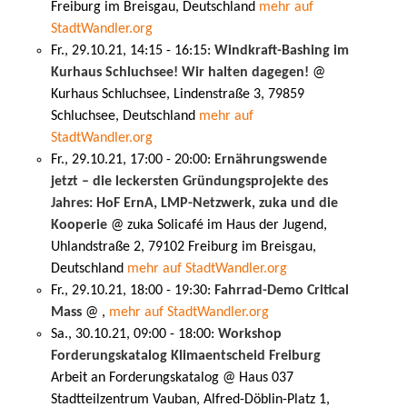
Freiburg im Breisgau, Deutschland
mehr auf
StadtWandler.org
Fr., 29.10.21, 14:15 - 16:15:
Windkraft-Bashing im
Kurhaus Schluchsee! Wir halten dagegen!
@
Kurhaus Schluchsee, Lindenstraße 3, 79859
Schluchsee, Deutschland
mehr auf
StadtWandler.org
Fr., 29.10.21, 17:00 - 20:00:
Ernährungswende
jetzt – die leckersten Gründungsprojekte des
Jahres: HoF ErnA, LMP-Netzwerk, zuka und die
Kooperie
@ zuka Solicafé im Haus der Jugend,
Uhlandstraße 2, 79102 Freiburg im Breisgau,
Deutschland
mehr auf StadtWandler.org
Fr., 29.10.21, 18:00 - 19:30:
Fahrrad-Demo Critical
Mass
@ ,
mehr auf StadtWandler.org
Sa., 30.10.21, 09:00 - 18:00:
Workshop
Forderungskatalog Klimaentscheid Freiburg
Arbeit an Forderungskatalog @ Haus 037
Stadtteilzentrum Vauban, Alfred-Döblin-Platz 1,