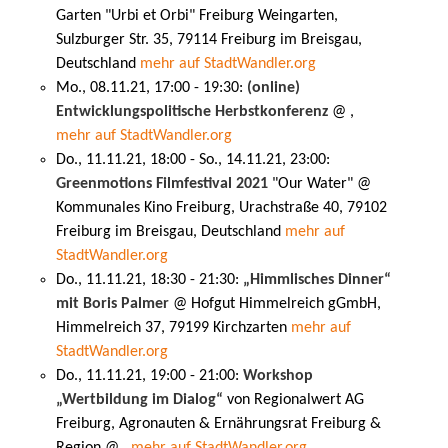
Garten "Urbi et Orbi" Freiburg Weingarten,
Sulzburger Str. 35, 79114 Freiburg im Breisgau,
Deutschland
mehr auf StadtWandler.org
Mo., 08.11.21, 17:00 - 19:30:
(online)
Entwicklungspolitische Herbstkonferenz
@ ,
mehr auf StadtWandler.org
Do., 11.11.21, 18:00 - So., 14.11.21, 23:00:
Greenmotions Filmfestival 2021
"Our Water" @
Kommunales Kino Freiburg, Urachstraße 40, 79102
Freiburg im Breisgau, Deutschland
mehr auf
StadtWandler.org
Do., 11.11.21, 18:30 - 21:30:
„Himmlisches Dinner“
mit Boris Palmer
@ Hofgut Himmelreich gGmbH,
Himmelreich 37, 79199 Kirchzarten
mehr auf
StadtWandler.org
Do., 11.11.21, 19:00 - 21:00:
Workshop
„Wertbildung im Dialog“
von Regionalwert AG
Freiburg, Agronauten & Ernährungsrat Freiburg &
Region @ ,
mehr auf StadtWandler.org