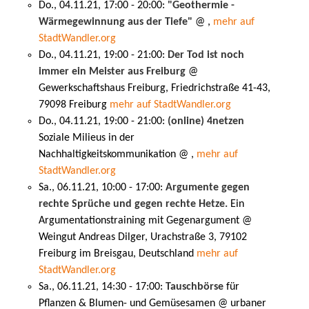
Do., 04.11.21, 17:00 - 20:00:
"Geothermie -
Wärmegewinnung aus der Tiefe"
@ ,
mehr auf
StadtWandler.org
Do., 04.11.21, 19:00 - 21:00:
Der Tod ist noch
immer ein Meister aus Freiburg
@
Gewerkschaftshaus Freiburg, Friedrichstraße 41-43,
79098 Freiburg
mehr auf StadtWandler.org
Do., 04.11.21, 19:00 - 21:00:
(online) 4netzen
Soziale Milieus in der
Nachhaltigkeitskommunikation @ ,
mehr auf
StadtWandler.org
Sa., 06.11.21, 10:00 - 17:00:
Argumente gegen
rechte Sprüche und gegen rechte Hetze.
Ein
Argumentationstraining mit Gegenargument @
Weingut Andreas Dilger, Urachstraße 3, 79102
Freiburg im Breisgau, Deutschland
mehr auf
StadtWandler.org
Sa., 06.11.21, 14:30 - 17:00:
Tauschbörse
für
Pflanzen & Blumen- und Gemüsesamen @ urbaner