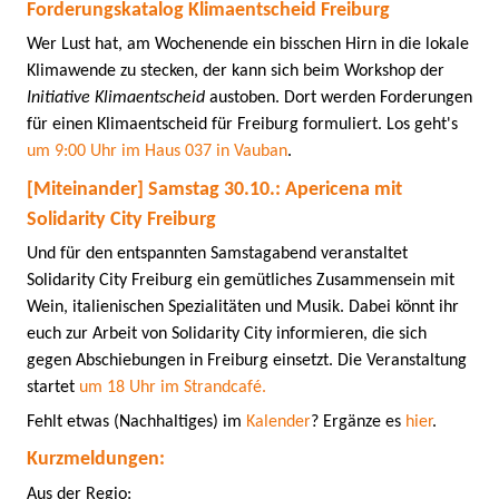
Forderungskatalog Klimaentscheid Freiburg
Wer Lust hat, am Wochenende ein bisschen Hirn in die lokale
Klimawende zu stecken, der kann sich beim Workshop der
Initiative Klimaentscheid
austoben. Dort werden Forderungen
für einen Klimaentscheid für Freiburg formuliert. Los geht's
um 9:00 Uhr im Haus 037 in Vauban
.
[Miteinander] Samstag 30.10.: Apericena mit
Solidarity City Freiburg
Und für den entspannten Samstagabend veranstaltet
Solidarity City Freiburg ein gemütliches Zusammensein mit
Wein, italienischen Spezialitäten und Musik. Dabei könnt ihr
euch zur Arbeit von Solidarity City informieren, die sich
gegen Abschiebungen in Freiburg einsetzt. Die Veranstaltung
startet
um 18 Uhr im Strandcafé.
Fehlt etwas (Nachhaltiges) im
Kalender
? Ergänze es
hier
.
Kurzmeldungen:
Aus der Regio: