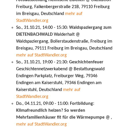
Freiburg, Falkenbergerstraße 21B, 79110 Freiburg
im Breisgau, Deutschland
mehr auf
StadtWandler.org
So., 31.10.21, 14:00 - 15:30:
Waldspaziergang zum
DIETENBACHWALD
Walderhalt @
Waldspaziergang, Bollerstaudenstraße, Freiburg im
Breisgau, 79111 Freiburg im Breisgau, Deutschland
mehr auf StadtWandler.org
So., 31.10.21, 19:00 - 21:30:
Geschichtenfeuer
Geschichtennetzwerkabend @ Bestattungswald
Endingen Parkplatz, Freiburger Weg, 79346
Endingen am Kaiserstuhl, 79346 Endingen am
Kaiserstuhl, Deutschland
mehr auf
StadtWandler.org
Do., 04.11.21, 09:00 - 11:00:
Fortbildung:
Klimafreundlich heizen? So werden
Mehrfamilienhäuser fit für die Wärmepumpe
@ ,
mehr auf StadtWandler.org