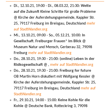
Di., 12.10.21, 19:00 - Di., 08.03.22, 21:30:
Wette
auf die Zukunft
Kleine Schritte für große Probleme
@ Kirche der Auferstehungsgemeinde, Kappler Str.
25, 79117 Freiburg im Breisgau, Deutschland
mehr
auf StadtWandler.org
Mi., 13.10.21, 09:00 - So., 05.12.21, 10:00:
In
Gesellschaft. Freiburger Frauen* im Blick
@
Museum Natur und Mensch, Gerberau 32, 79098
Freiburg
mehr auf StadtWandler.org
Do., 28.10.21, 19:30 - 21:00:
(online) Leben in der
Risikogesellschaft
@ ,
mehr auf StadtWandler.org
Do., 28.10.21, 19:30 - 21:00:
Freiburg for future
OB Martin Horn diskutiert mit Wolfgang Kessler @
Kirche der Auferstehungsgemeinde, Kappler Str. 25,
79117 Freiburg im Breisgau, Deutschland
mehr auf
StadtWandler.org
Fr., 29.10.21, 14:00 - 15:00:
Keine Kohle für die
Kohle
@ Deutsche Bank, Rotteckring 3, 79098