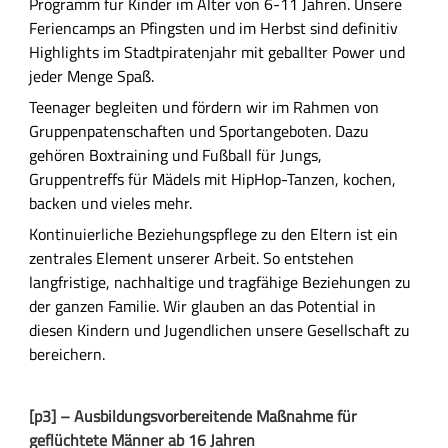
g
Programm für Kinder im Alter von 6-11 Jahren. Unsere
Feriencamps an Pfingsten und im Herbst sind definitiv
Highlights im Stadtpiratenjahr mit geballter Power und
jeder Menge Spaß.
Teenager begleiten und fördern wir im Rahmen von
Gruppenpatenschaften und Sportangeboten. Dazu
gehören Boxtraining und Fußball für Jungs,
Gruppentreffs für Mädels mit HipHop-Tanzen, kochen,
backen und vieles mehr.
Kontinuierliche Beziehungspflege zu den Eltern ist ein
zentrales Element unserer Arbeit. So entstehen
langfristige, nachhaltige und tragfähige Beziehungen zu
der ganzen Familie. Wir glauben an das Potential in
diesen Kindern und Jugendlichen unsere Gesellschaft zu
bereichern.
[p3] – Ausbildungsvorbereitende Maßnahme für
geflüchtete Männer ab 16 Jahren