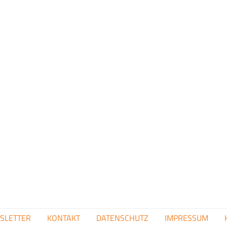
FUSSZEILENMENÜ
SLETTER
KONTAKT
DATENSCHUTZ
IMPRESSUM