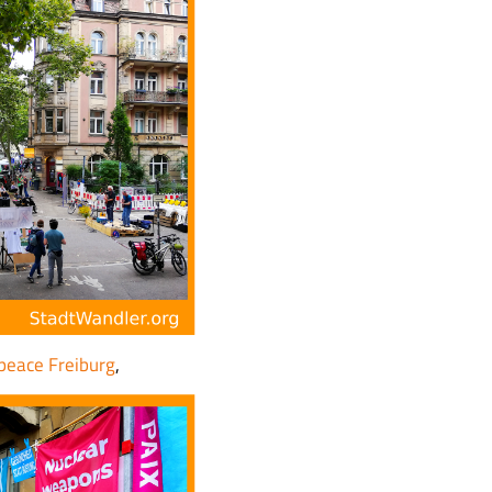
peace Freiburg
,