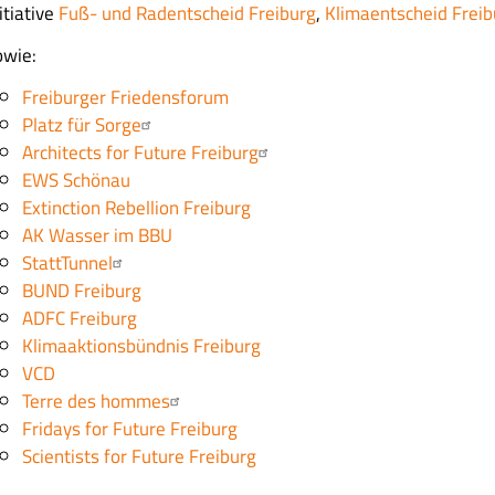
itiative
Fuß- und Radentscheid Freiburg
,
Klimaentscheid Freib
owie:
Freiburger Friedensforum
Platz für Sorge
Architects for Future Freiburg
EWS Schönau
Extinction Rebellion Freiburg
AK Wasser im BBU
StattTunnel
BUND Freiburg
ADFC Freiburg
Klimaaktionsbündnis Freiburg
VCD
Terre des hommes
Fridays for Future Freiburg
Scientists for Future Freiburg