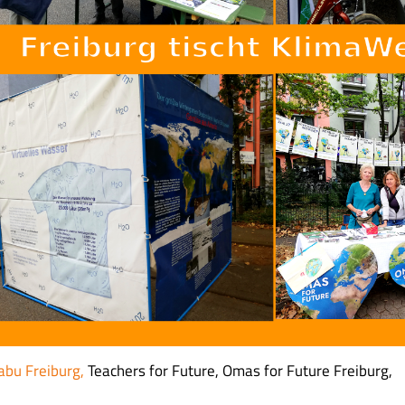
abu Freiburg,
Teachers for Future, Omas for Future Freiburg,