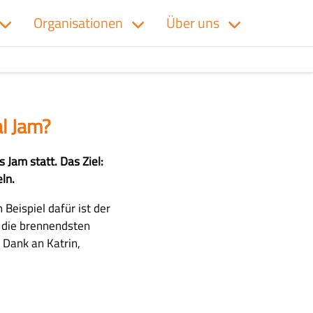
Organisationen
Über uns
al Jam?
 Jam statt. Das Ziel:
ln.
Beispiel dafür ist der
 die brennendsten
Dank an Katrin,