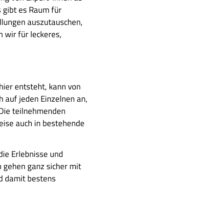
 gibt es Raum für
ellungen auszutauschen,
wir für leckeres,
ier entsteht, kann von
 auf jeden Einzelnen an,
 Die teilnehmenden
eise auch in bestehende
die Erlebnisse und
 gehen ganz sicher mit
d damit bestens