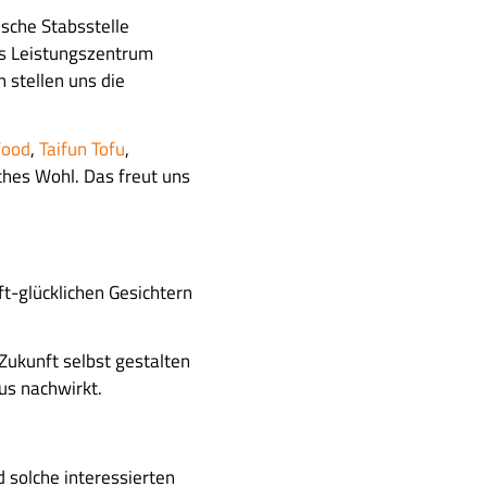
sche Stabsstelle
s Leistungszentrum
 stellen uns die
food
,
Taifun Tofu
,
iches Wohl. Das freut uns
t-glücklichen Gesichtern
Zukunft selbst gestalten
s nachwirkt.
 solche interessierten