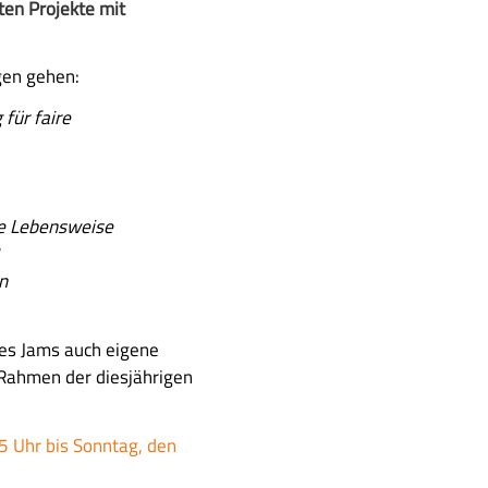
en Projekte mit
gen gehen:
für faire
ge Lebensweise
n
des Jams auch eigene
 Rahmen der diesjährigen
5 Uhr bis Sonntag, den