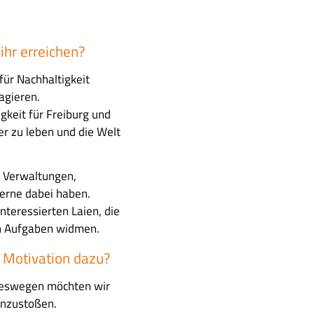
hr erreichen?
für Nachhaltigkeit
agieren.
gkeit für Freiburg und
er zu leben und die Welt
h Verwaltungen,
erne dabei haben.
teressierten Laien, die
en Aufgaben widmen.
e Motivation dazu?
 deswegen möchten wir
anzustoßen.