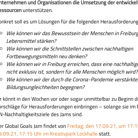
nternehmen und Organisationen die Umsetzung der entwickelt
essourcen
unterstützen.
onkret soll es um Lösungen für die folgenden Herausforderun
Wie können wir das Bewusstsein der Menschen in Freiburg 
Lebensmittel stärken?
Wie können wir die Schnittstellen zwischen nachhaltigen
Fortbewegungsmitteln neu denken?
Wie können wir in Freiburg erreichen, dass eine nachhalti
nicht exklusiv ist, sondern für alle Menschen möglich wird?
Wie können wir der durch die Corona-Pandemie verstärkte
Bildungsungleichheiten begegnen?
hr könnt in den Wochen vor oder sogar unmittelbar zu Beginn 
orschläge für Herausforderungen einbringen – solange sie im
N-Nachhaltigkeitsziele des Jams sind.
er Global Goals Jam findet von
Freitag, den 17.09.21, um 17:1
9.09.21, 17:15 Uhr im Kreativpark Lockhalle
statt.