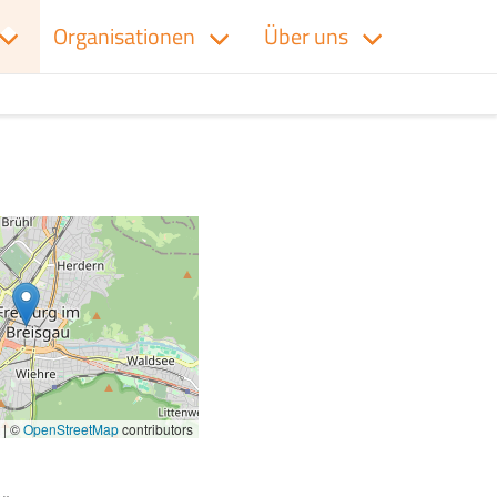
Organisationen
Über uns
|
©
OpenStreetMap
contributors