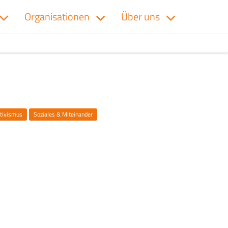
Organisationen
Über uns
ktivismus
Soziales & Miteinander