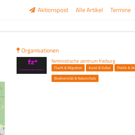
Aktionspost
Alle Artikel
Termine
Organisationen
Logo
feministische zentrum freiburg
Themen
Flucht & Migration
Kunst & Kultur
Politik & A
Biodiversität & Naturschutz