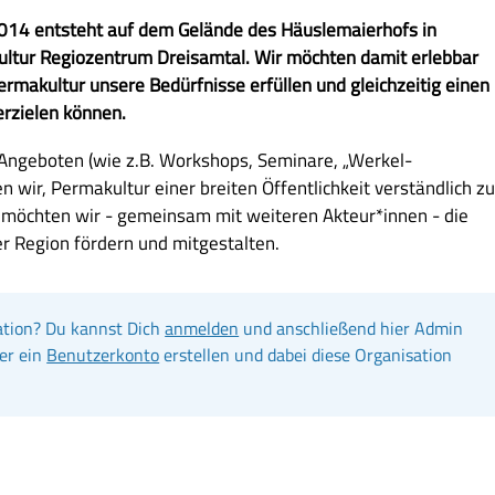
2014 entsteht auf dem Gelände des Häuslemaierhofs in
ltur Regiozentrum Dreisamtal. Wir möchten damit erlebbar
rmakultur unsere Bedürfnisse erfüllen und gleichzeitig einen
rzielen können.
n Angeboten (wie z.B. Workshops, Seminare, „Werkel-
wir, Permakultur einer breiten Öffentlichkeit verständlich z
möchten wir - gemeinsam mit weiteren Akteur*innen - die
r Region fördern und mitgestalten.
ation? Du kannst Dich
anmelden
und anschließend hier Admin
er ein
Benutzerkonto
erstellen und dabei diese Organisation