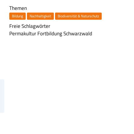
Themen
Bildung
Nachhaltigkeit
Biodiversität & Naturschutz
Freie Schlagwörter
Permakultur
Fortbildung
Schwarzwald
u