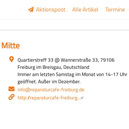
Aktionspost
Alle Artikel
Termine
 Mitte
Ort
Quartierstreff 33
@ Wannerstraße 33, 79106
Freiburg im Breisgau, Deutschland
Öffnungszeiten
Immer am letzten Samstag im Monat von 14-17 Uhr
geöffnet. Außer im Dezember.
E-
info@reparaturcafe-freiburg.de
Mail-
Webseite
http://reparaturcafe-freiburg…
Adresse