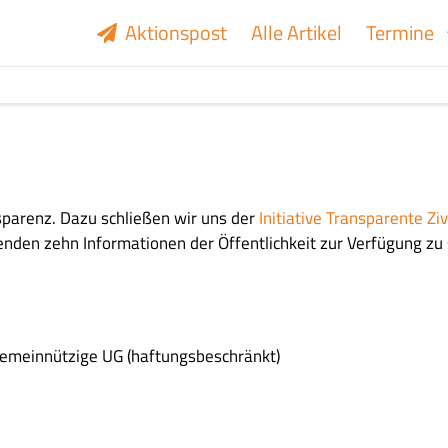
Aktionspost
Alle Artikel
Termine
sparenz. Dazu schließen wir uns der
Initiative Transparente Ziv
genden zehn Informationen der Öffentlichkeit zur Verfügung zu 
gemeinnützige UG (haftungsbeschränkt)