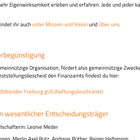
ehr Eigenwirksamkeit erleben und erfahren. Jede und jeder ka
indet ihr auch
unter Mission und Vision
und
Über uns
.
erbegünstigung
meinnützige Organisation, fördert also gemeinnützige Zwecke.
eststellungsbescheid den Finanzamts findest du hier:
dtWandler Freiburg gUG (haftungsbeschränkt)
n wesentlicher Entscheidungsträger
lschafterin: Leonie Meder
innen: Merlin Axel Rutz, Andreas Rüther, Rainer Halbmann