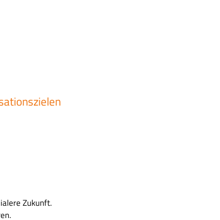
sationszielen
ialere Zukunft.
ren.