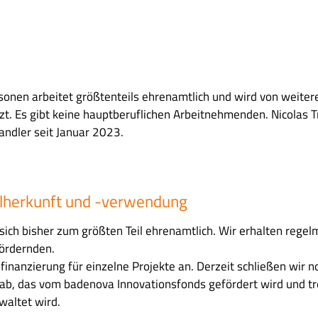
onen arbeitet größtenteils ehrenamtlich und wird von weiter
. Es gibt keine hauptberuflichen Arbeitnehmenden. Nicolas Tr
andler seit Januar 2023.
elherkunft und -verwendung
 sich bisher zum größten Teil ehrenamtlich. Wir erhalten reg
Fördernden.
finanzierung für einzelne Projekte an. Derzeit schließen wir n
ab, das vom badenova Innovationsfonds gefördert wird und tr
altet wird.