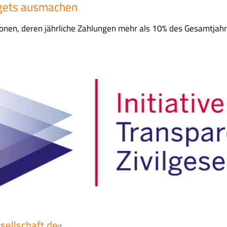
gets ausmachen
sonen, deren jährliche Zahlungen mehr als 10% des Gesamtja
sellschaft.de