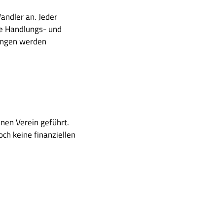
andler an. Jeder
ive Handlungs- und
dungen werden
nen Verein geführt.
och keine finanziellen