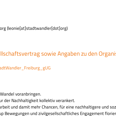
org
(leonie[at]stadtwandler[dot]org)
ellschaftsvertrag sowie Angaben zu den Organi
StadtWandler_Freiburg_gUG
n Wandel voranbringen.
tur der Nachhaltigkeit kollektiv verankert.
beit und damit mehr Chancen, für eine nachhaltigere und soz
-up Bewegungen und zivilgesellschaftliches Engagement florie