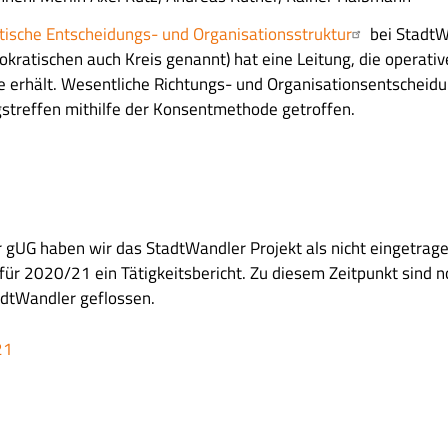
tische Entscheidungs- und Organisationsstruktur
bei StadtW
lokratischen auch Kreis genannt) hat eine Leitung, die operat
 erhält. Wesentliche Richtungs- und Organisationsentschei
treffen mithilfe der Konsentmethode getroffen.
 gUG haben wir das StadtWandler Projekt als nicht eingetrage
für 2020/21 ein Tätigkeitsbericht. Zu diesem Zeitpunkt sind n
adtWandler geflossen.
21