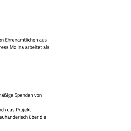
en Ehrenamtlichen aus
ess Molina arbeitet als
elmäßige Spenden von
och das Projekt
euhänderisch über die