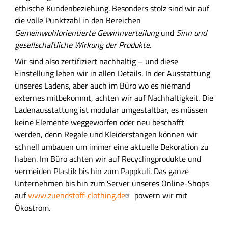
ethische Kundenbeziehung. Besonders stolz sind wir auf
die volle Punktzahl in den Bereichen
Gemeinwohlorientierte Gewinnverteilung
und
Sinn und
gesellschaftliche Wirkung der Produkte
.
Wir sind also zertifiziert nachhaltig – und diese
Einstellung leben wir in allen Details. In der Ausstattung
unseres Ladens, aber auch im Büro wo es niemand
externes mitbekommt, achten wir auf Nachhaltigkeit. Die
Ladenausstattung ist modular umgestaltbar, es müssen
keine Elemente weggeworfen oder neu beschafft
werden, denn Regale und Kleiderstangen können wir
schnell umbauen um immer eine aktuelle Dekoration zu
haben. Im Büro achten wir auf Recyclingprodukte und
vermeiden Plastik bis hin zum Pappkuli. Das ganze
Unternehmen bis hin zum Server unseres Online-Shops
auf
www.zuendstoff-clothing.de
powern wir mit
Ökostrom.