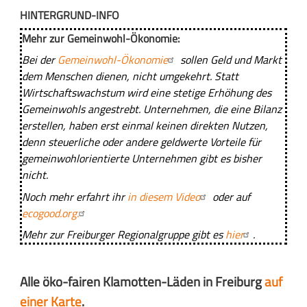
HINTERGRUND-INFO
Mehr zur Gemeinwohl-Ökonomie:
Bei der
Gemeinwohl-Ökonomie
sollen Geld und Markt
dem Menschen dienen, nicht umgekehrt. Statt
Wirtschaftswachstum wird eine stetige Erhöhung des
Gemeinwohls angestrebt. Unternehmen, die eine Bilanz
erstellen, haben erst einmal keinen direkten Nutzen,
denn steuerliche oder andere geldwerte Vorteile für
gemeinwohlorientierte Unternehmen gibt es bisher
nicht.
Noch mehr erfahrt ihr
in diesem Video
oder auf
ecogood.org.
Mehr zur Freiburger Regionalgruppe gibt es
hier
.
Alle öko-fairen Klamotten-Läden in Freiburg
auf
einer Karte
.