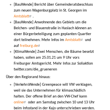
[BauWende] Bericht über Gemeinderatsbeschluss
zum neuen Wagenburgplatz in St. Georgen im
Amtsblatt
.
[BauWende] Anwohnende des Gebiets um die
Belchen- und Blauenstraße in Haslach können an
einer Bürgerbeteiligung zum geplanten Quartier
dort teilnehmen. Mehr Infos im
Amtsblatt
und
auf
freiburg.de
[KlimaWende] Zwei Menschen, die Bäume besetzt
haben, sollen am 25.01.21 um 9 Uhr vors
Freiburger Amtsgericht. Mehr Infos zur Soliaktion
twitter.com/die_grueneren
Über den Regiorand hinaus:
[VerkehrsWende] Greenpeace will VW verklagen,
weil sie das Unternehmen für klimaschädlich
halten. Der offene Brief an den VW-Chef kann
online
oder am Samstag zwischen 10 und 13 Uhr
beim Infostand in der Kajo unterschrieben werden.