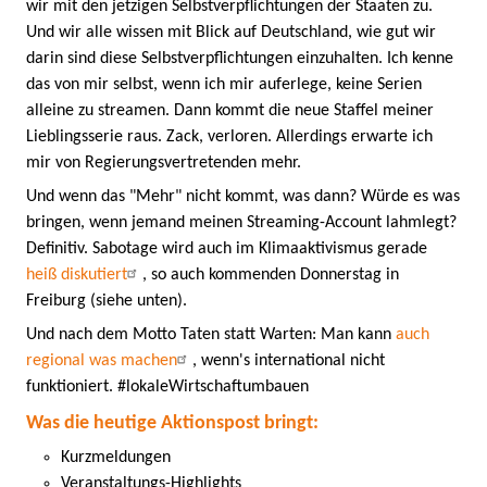
wir mit den jetzigen Selbstverpflichtungen der Staaten zu.
Und wir alle wissen mit Blick auf Deutschland, wie gut wir
darin sind diese Selbstverpflichtungen einzuhalten. Ich kenne
das von mir selbst, wenn ich mir auferlege, keine Serien
alleine zu streamen. Dann kommt die neue Staffel meiner
Lieblingsserie raus. Zack, verloren. Allerdings erwarte ich
mir von Regierungsvertretenden mehr.
Und wenn das "Mehr" nicht kommt, was dann? Würde es was
bringen, wenn jemand meinen Streaming-Account lahmlegt?
Definitiv. Sabotage wird auch im Klimaaktivismus gerade
heiß diskutiert
, so auch kommenden Donnerstag in
Freiburg (siehe unten).
Und nach dem Motto Taten statt Warten: Man kann
auch
regional was machen
, wenn's international nicht
funktioniert. #lokaleWirtschaftumbauen
Was die heutige Aktionspost bringt:
Kurzmeldungen
Veranstaltungs-Highlights