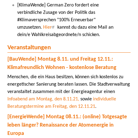
[KlimaWende] German Zero fordert eine
verbindliche Zusage von der Politik das
#Klimaversprechen "100% Erneuerbar"
umzusetzen.
Hier
kannst du dazu eine Mail an
dein/e Wahlkreisabgeordnete/n schicken.
Veranstaltungen
[BauWende] Montag 8.11. und Freitag 12.11.:
Klimafreundlich Wohnen - kostenlose Beratung
Menschen, die ein Haus besitzen, können sich kostenlos zu
energetischer Sanierung beraten lassen. Die Stadtverwaltung
veranstaltet zusammen mit der Energieagentur einen
Infoabend am Montag, den 8.11.21,
sowie
individuelle
Beratungstermine am Freitag, den 12.11.21
.
[EnergieWende] Montag 08.11.:
(online) Totgesagte
leben länger? Renaissance der Atomenergie in
Europa