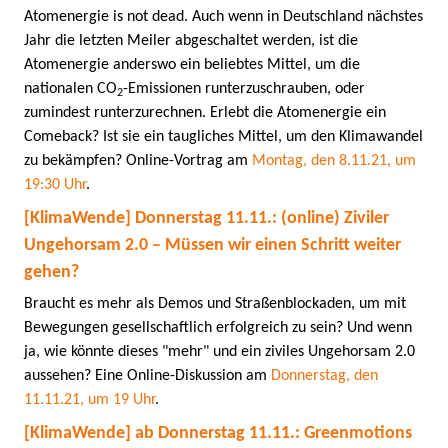
Atomenergie is not dead. Auch wenn in Deutschland nächstes
Jahr die letzten Meiler abgeschaltet werden, ist die
Atomenergie anderswo ein beliebtes Mittel, um die
nationalen CO
-Emissionen runterzuschrauben, oder
2
zumindest runterzurechnen.
Erlebt die Atomenergie ein
Comeback? Ist sie ein taugliches Mittel, um den Klimawandel
zu bekämpfen?
Online-Vortrag am
Montag, den 8.11.21, um
19:30 Uhr
.
[KlimaWende] Donnerstag 11.11.:
(online) Ziviler
Ungehorsam 2.0 – Müssen wir einen Schritt weiter
gehen?
Braucht es mehr als Demos und Straßenblockaden, um mit
Bewegungen gesellschaftlich erfolgreich zu sein? Und wenn
ja, wie könnte dieses "mehr" und ein ziviles Ungehorsam 2.0
aussehen? Eine Online-Diskussion am
Donnerstag, den
11.11.21, um 19 Uhr
.
[KlimaWende] ab Donnerstag 11.11.: Greenmotions