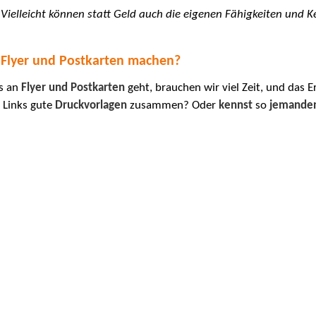
"
Vielleicht können statt Geld auch die eigenen Fähigkeiten und 
Flyer und Postkarten machen?
es an
Flyer und Postkarten
geht, brauchen wir viel Zeit, und das 
t Links gute
Druckvorlagen
zusammen? Oder
kennst
so
jemande