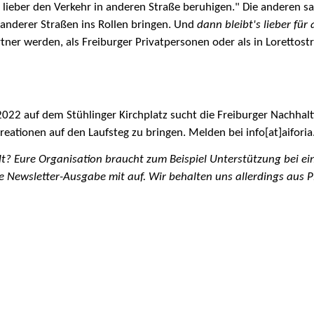
al lieber den Verkehr in anderen Straße beruhigen." Die anderen
 anderer Straßen ins Rollen bringen. Und
dann bleibt's lieber für 
tner werden, als Freiburger Privatpersonen oder als in Loretto
2022 auf dem Stühlinger Kirchplatz sucht die Freiburger Nachhal
Kreationen auf den Laufsteg zu bringen. Melden bei info[at]aiforia
t? Eure Organisation braucht zum Beispiel Unterstützung bei ein
 Newsletter-Ausgabe mit auf. Wir behalten uns allerdings aus Pl