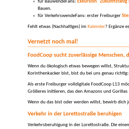
für BauwendeFans:
Exkursion "Zukunftsfähi
Bauen.
für VerkehrswendeFans: erster Freiburger
Ste
Fehlt etwas (Nachhaltiges) im
Kalender
? Ergänze e
Vernetzt noch mal!
FoodCoop sucht zuverlässige Menschen, 
Wenn du ökologisch etwas bewegen willst, Strukt
Korinthenkacker bist, bist du bei uns genau richtig:
Als erste Freiburger volldigitale FoodCoop L13 möc
Größeres initiieren, das den Amazons und Gorillas 
Wenn du das bist oder werden willst, bewirb dich je
Verkehr in der Lorettostraße beruhigen
Verkehrsberuhigung in der Lorettostraße. Die einen 