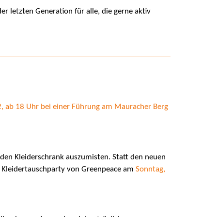
r letzten Generation für alle, die gerne aktiv
2, ab 18 Uhr bei einer Führung am Mauracher Berg
 den Kleiderschrank auszumisten. Statt den neuen
der Kleidertauschparty von Greenpeace am
Sonntag,