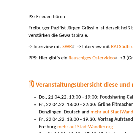
PS: Frieden hören
Freiburger Pazifist Jürgen Grässlin ist derzeit heiß
verstärken die Gewaltspirale.
-> Interview mit
SWR
-> Interview mit
RAI Südtir
PPS: Hier gibt's ein
flauschiges Ostervideo
<3 (Gr
🗓️ Veranstaltungsübersicht diese und
Do., 21.04.22, 13:00 - 19:00:
Foodsharing-Ca
Fr., 22.04.22, 18:00 - 22:30:
Grüne Fitmacher
Denzlingen, Deutschland
mehr auf StadtWandl
Fr., 22.04.22, 18:00 - 19:30:
Vortrag Aufstand
Freiburg
mehr auf StadtWandler.org