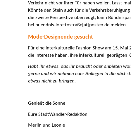
Verkehr nicht vor ihrer Tür haben wollen. Lasst m
Könnte den Stein auch für die Verkehrsberuhigung
die zweite Perspektive überzeugt, kann Bündnispar
bei buendnis-lorettostraße[at]posteo.de melden.
Mode-Designende gesucht
Für eine Interkulturelle Fashion Show am 15. Mai 
die Interesse haben, ihre interkulturell geprägten 
Habt ihr etwas, das ihr braucht oder anbieten woll
gerne und wir nehmen euer Anliegen in die nächste
etwas nicht zu bringen.
Genießt die Sonne
Eure StadtWandler-Redaktion
Merlin und Leonie