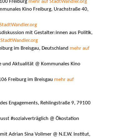
9100 Freiburg
mehr auf StadtWandler.org
unales Kino Freiburg, Urachstraße 40,
StadtWandler.org
diskussion mit Gestalter:innen aus Politik,
 StadtWandler.org
eiburg im Breisgau, Deutschland
mehr auf
te und Aktualität @ Kommunales Kino
106 Freiburg im Breisgau
mehr auf
des Engagements, Rehlingstraße 9, 79100
sst #sozialverträglich @ Ökostation
mit Adrian Sina Vollmer @ N.E.W. Institut,