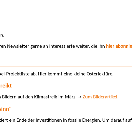
n.
ren Newsletter gerne an Interessierte weiter, die ihn
hier abonni
kel-Projektliste ab. Hier kommt eine kleine Osterlektüre.
reikt
n Bildern auf den Klimastreik im März. ->
Zum Bilderartikel.
sinn"
ordert ein Ende der Investitionen in fossile Energien. Um darauf