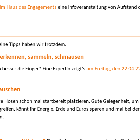
r im Haus des Engagements
eine Infoveranstaltung von Aufstand de
kleine Tipps haben wir trotzdem.
r erkennen, sammeln, schmausen
besser die Finger? Eine Expertin zeigt's
am Freitag, den 22.04.2
tauschen
e Hosen schon mal startbereit platzieren. Gute Gelegenheit, um
greifen, könnt ihr Energie, Erde und Euros sparen und mal bei 
n.