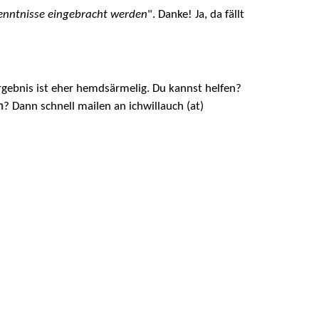
Kenntnisse eingebracht werden
". Danke! Ja, da fällt
Ergebnis ist eher hemdsärmelig. Du kannst helfen?
n
? Dann schnell mailen an ichwillauch (at)