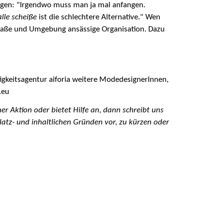
 sagen: "Irgendwo muss man ja mal anfangen.
alle scheiße
ist die schlechtere Alternative." Wen
straße und Umgebung ansässige Organisation. Dazu
tigkeitsagentur aiforia weitere ModedesignerInnen,
.eu
er Aktion oder bietet Hilfe an, dann schreibt uns
atz- und inhaltlichen Gründen vor, zu kürzen oder