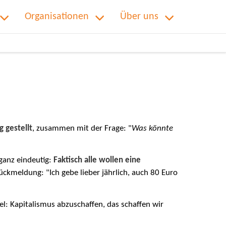
Organisationen
Über uns
ig gestellt
, zusammen mit der Frage: "
Was könnte
ganz eindeutig:
Faktisch alle wollen eine
ckmeldung: "Ich gebe lieber jährlich, auch 80 Euro
l: Kapitalismus abzuschaffen, das schaffen wir