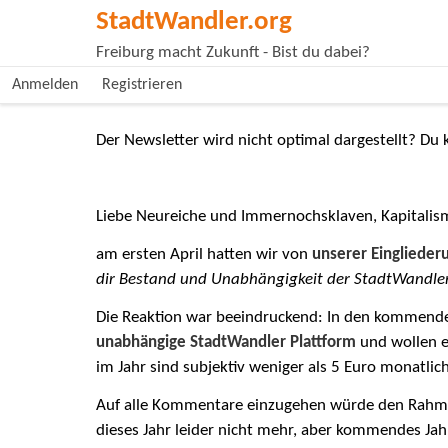
StadtWandler.org
Freiburg macht Zukunft - Bist du dabei?
Anmelden
Registrieren
Der Newsletter wird nicht optimal dargestellt? Du
Liebe Neureiche und Immernochsklaven, Kapitalis
am ersten April hatten wir von
unserer Einglieder
dir Bestand und Unabhängigkeit der StadtWandler
Die Reaktion war beeindruckend: In den kommende
unabhängige StadtWandler Plattform
und wollen e
im Jahr sind subjektiv weniger als 5 Euro monatlic
Auf alle Kommentare einzugehen würde den Rahmen h
dieses Jahr leider nicht mehr, aber kommendes Jah