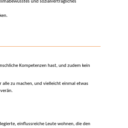
klimabewusstes und sozialverträgliches
ken.
enschliche Kompetenzen hast, und zudem kein
r alle zu machen, und vielleicht einmal etwas
uverän.
ilegierte, einflussreiche Leute wohnen, die den