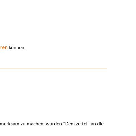
eren
können.
 aufmerksam zu machen, wurden "Denkzettel" an die