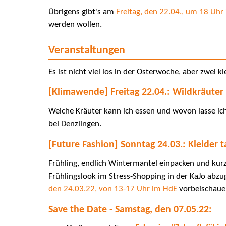
Übrigens gibt's am
Freitag, den 22.04., um 18 Uh
werden wollen.
Veranstaltungen
Es ist nicht viel los in der Osterwoche, aber zwei 
[Klimawende] Freitag 22.04.: Wildkräute
Welche Kräuter kann ich essen und wovon lasse ich 
bei Denzlingen.
[Future Fashion] Sonntag 24.03.: Kleider 
Frühling, endlich Wintermantel einpacken und kurz
Frühlingslook im Stress-Shopping in der KaJo abzu
den 24.03.22, von 13-17 Uhr im HdE
vorbeischaue
Save the Date - Samstag, den 07.05.22: