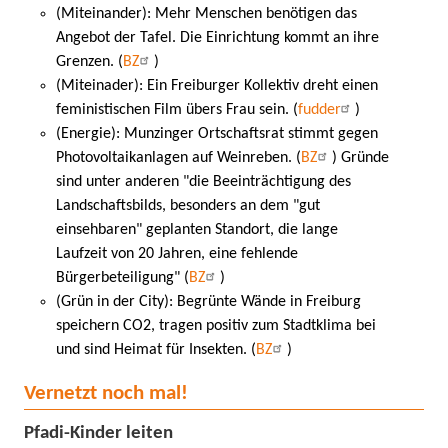
(Miteinander): Mehr Menschen benötigen das
Angebot der Tafel. Die Einrichtung kommt an ihre
Grenzen. (
BZ
)
(Miteinader): Ein Freiburger Kollektiv dreht einen
feministischen Film übers Frau sein. (
fudder
)
(Energie): Munzinger Ortschaftsrat stimmt gegen
Photovoltaikanlagen auf Weinreben. (
BZ
) Gründe
sind unter anderen "
die Beeinträchtigung des
Landschaftsbilds, besonders an dem "gut
einsehbaren" geplanten Standort, die lange
Laufzeit von 20 Jahren, eine fehlende
Bürgerbeteiligung" (
BZ
)
(Grün in der City): Begrünte Wände in Freiburg
speichern CO2, tragen positiv zum Stadtklima bei
und sind Heimat für Insekten. (
BZ
)
Vernetzt noch mal!
Pfadi-Kinder leiten