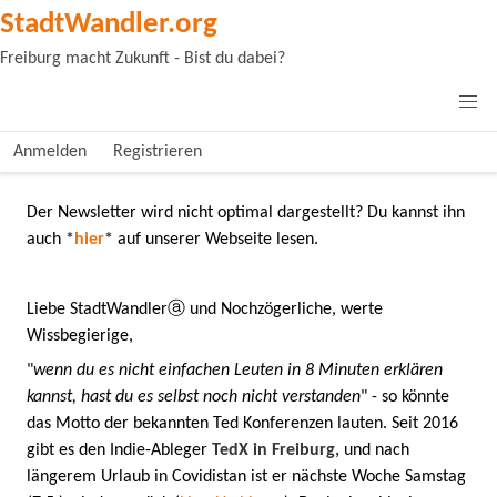
StadtWandler.org
Freiburg macht Zukunft - Bist du dabei?
Anmelden
Registrieren
Der Newsletter wird nicht optimal dargestellt? Du kannst ihn
auch
*
hier
*
auf unserer Webseite lesen.
Liebe StadtWandlerⓐ und Nochzögerliche, werte
Wissbegierige,
"
wenn du es nicht einfachen Leuten in 8 Minuten erklären
kannst, hast du es selbst noch nicht verstanden
" - so könnte
das Motto der bekannten Ted Konferenzen lauten. Seit 2016
gibt es den Indie-Ableger
TedX in Freiburg,
und nach
längerem Urlaub in Covidistan ist er nächste Woche Samstag