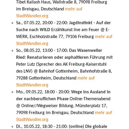
Tibet Kailash Haus, Wallstraße 8, 79098 Freiburg
im Breisgau, Deutschland
mehr auf
StadtWandler.org
Sa., 07.05.22, 20:00 - 22:00:
Jagdinstinkt - Auf der
Suche nach WILD
Erzählkunst live am Feuer @ E-
WERK, Eschholzstraße 77, 79106 Freiburg
mehr auf
StadtWandler.org
So., 08.05.22, 13:00 - 17:00:
Das Wasenweiler
Ried: Renaturieren oder asphaltieren
Führung mit
Peter Lutz (Sprecher des AK Freiburg-Kaiserstuhl
des LNV) @ Bahnhof Gottenheim, Bahnhofstraße 8,
79288 Gottenheim, Deutschland
mehr auf
StadtWandler.org
Mo., 09.05.22, 18:00 - 20:00:
Wege ins Ausland in
der nachberuflichen Phase
Online-Themenabend
@ Online//Wegweiser Bildung, Münsterplatz 17,
79098 Freiburg im Breisgau, Deutschland
mehr auf
StadtWandler.org
Di., 10.05.22, 18:30 - 21:00:
(online) Die globale