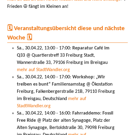
Frieden ☮ fängt im Kleinen an!
🗓️ Veranstaltungsübersicht diese und nächste
Woche 🗓️
Sa., 30.04.22, 13:00 - 17:00:
Reparatur Café im
Q33
@ Quartierstreff 33 Freiburg Stadt,
Wannerstraße 33, 79106 Freiburg im Breisgau
mehr auf StadtWandler.org
Sa., 30.04.22, 14:00 - 17:00:
Workshop: „Wir
treiben es bunt“
Familiensamstag @ Ökostation
Freiburg, Falkenbergerstraße 21B, 79110 Freiburg
im Breisgau, Deutschland
mehr auf
StadtWandler.org
Sa., 30.04.22, 14:00 - 16:00:
Fahrraddemo: Fossil
Free Ride
@ Platz der alten Synagoge, Platz der
Alten Synagoge, Bertoldstraße 30, 79098 Freiburg
im Breisgau, Deutschland
mehr auf