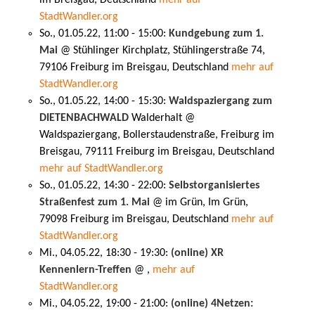
StadtWandler.org
So., 01.05.22, 11:00 - 15:00:
Kundgebung zum 1.
Mai
@ Stühlinger Kirchplatz, Stühlingerstraße 74,
79106 Freiburg im Breisgau, Deutschland
mehr auf
StadtWandler.org
So., 01.05.22, 14:00 - 15:30:
Waldspaziergang zum
DIETENBACHWALD
Walderhalt @
Waldspaziergang, Bollerstaudenstraße, Freiburg im
Breisgau, 79111 Freiburg im Breisgau, Deutschland
mehr auf StadtWandler.org
So., 01.05.22, 14:30 - 22:00:
Selbstorganisiertes
Straßenfest zum 1. Mai
@ im Grün, Im Grün,
79098 Freiburg im Breisgau, Deutschland
mehr auf
StadtWandler.org
Mi., 04.05.22, 18:30 - 19:30:
(online) XR
Kennenlern-Treffen
@ ,
mehr auf
StadtWandler.org
Mi., 04.05.22, 19:00 - 21:00:
(online) 4Netzen: