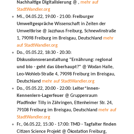
Nachhaltige Digitalisierung
@ ,
mehr auf
StadtWandler.org
Mi., 04.05.22, 19:00 - 21:00:
Freiburger
Umweltgespräche
Wissenschaft in Zeiten der
Umweltkrise @ Jazzhaus Freiburg, Schnewlinstraße
1, 79098 Freiburg im Breisgau, Deutschland
mehr
auf StadtWandler.org
Do., 05.05.22, 18:30 - 20:30:
Diskussionsveranstaltung "Ernährung: regional
und bio - geht das überhaupt?"
@ Wodan Halle,
Leo-Wohleb-Straße 4, 79098 Freiburg im Breisgau,
Deutschland
mehr auf StadtWandler.org
Do., 05.05.22, 20:00 - 22:00:
Leiter*innen-
Kennenlern-Lagerfeuer
@ Gruppenraum
Pfadfinder Tilly in Zähringen, Ettenheimer Str. 24,
79108 Freiburg im Breisgau, Deutschland
mehr auf
StadtWandler.org
Fr., 06.05.22, 15:30 - 17:00:
TMD - Tagfalter finden
Citizen Science Projekt @ Ökostation Freiburg,