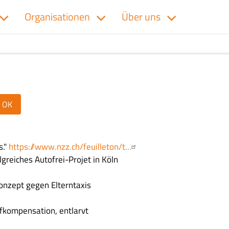
Organisationen
Über uns
s."
https://www.nzz.ch/feuilleton/t…
lgreiches Autofrei-Projet in Köln
Konzept gegen Elterntaxis
ffkompensation, entlarvt