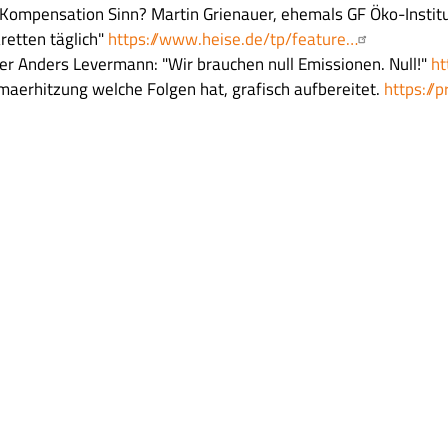
-Kompensation Sinn? Martin Grienauer, ehemals GF Öko-Instit
aretten täglich"
https://www.heise.de/tp/feature…
her Anders Levermann: "Wir brauchen null Emissionen. Null!"
ht
limaerhitzung welche Folgen hat, grafisch aufbereitet.
https://