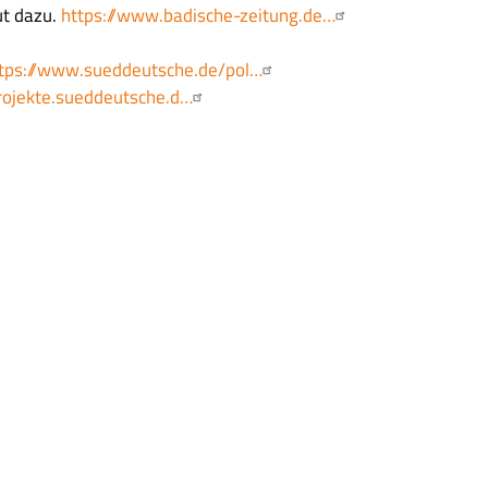
ut dazu.
https://www.badische-zeitung.de…
tps://www.sueddeutsche.de/pol…
projekte.sueddeutsche.d…