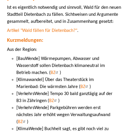
Ist es eigentlich notwendig und sinnvoll, Wald für den neuen
Stadtteil Dietenbach zu fällen. Sichtweisen und Argumente
gesammelt, aufbereitet, und in Zusammenhang gesetzt:
Artikel "Wald fällen für Dietenbach?"
.
Kurzmeldungen:
Aus der Region:
[BauWende] Wärmepumpen, Abwasser und
Wasserstoff sollen Dietenbach klimaneutral im
Betrieb machen. (
BZ
)
[Klimawandel] Über das Theaterstück im
Marienbad: Die wärmsten Jahre (
BZ
)
[VerkehrsWende] Tempo 30 bald ganztägig auf der
B3 in Zähringen (
BZ
)
[VerkehrsWende] Parkgebühren werden erst
nächstes Jahr erhöht wegen Verwaltungsaufwand
(
BZ
)
[KlimaWende] Buchheit sagt, es gibt noch viel zu