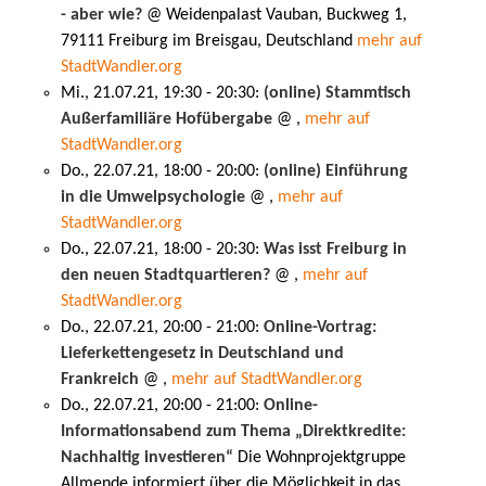
- aber wie?
@ Weidenpalast Vauban, Buckweg 1,
79111 Freiburg im Breisgau, Deutschland
mehr auf
StadtWandler.org
Mi., 21.07.21, 19:30 - 20:30:
(online) Stammtisch
Außerfamiliäre Hofübergabe
@ ,
mehr auf
StadtWandler.org
Do., 22.07.21, 18:00 - 20:00:
(online) Einführung
in die Umwelpsychologie
@ ,
mehr auf
StadtWandler.org
Do., 22.07.21, 18:00 - 20:30:
Was isst Freiburg in
den neuen Stadtquartieren?
@ ,
mehr auf
StadtWandler.org
Do., 22.07.21, 20:00 - 21:00:
Online-Vortrag:
Lieferkettengesetz in Deutschland und
Frankreich
@ ,
mehr auf StadtWandler.org
Do., 22.07.21, 20:00 - 21:00:
Online-
Informationsabend zum Thema „Direktkredite:
Nachhaltig investieren“
Die Wohnprojektgruppe
Allmende informiert über die Möglichkeit in das