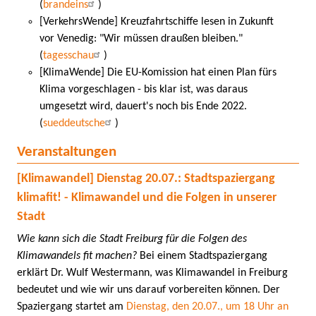
(
brandeins
)
[VerkehrsWende] Kreuzfahrtschiffe lesen in Zukunft
vor Venedig: "Wir müssen draußen bleiben."
(
tagesschau
)
[KlimaWende] Die EU-Komission hat einen Plan fürs
Klima vorgeschlagen - bis klar ist, was daraus
umgesetzt wird, dauert's noch bis Ende 2022.
(
sueddeutsche
)
Veranstaltungen
[Klimawandel] Dienstag 20.07.: Stadtspaziergang
klimafit! - Klimawandel und die Folgen in unserer
Stadt
Wie kann sich die Stadt Freiburg für die Folgen des
Klimawandels fit machen?
Bei einem Stadtspaziergang
erklärt Dr. Wulf Westermann, was Klimawandel in Freiburg
bedeutet und wie wir uns darauf vorbereiten können. Der
Spaziergang startet am
Dienstag, den 20.07., um 18 Uhr an