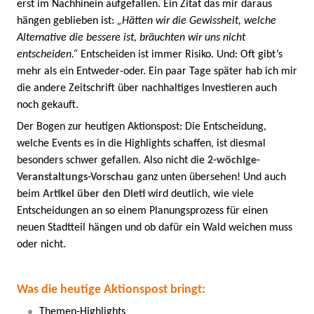
erst im Nachhinein aufgefallen. Ein Zitat das mir daraus
hängen geblieben ist:
„Hätten wir die Gewissheit, welche
Alternative die bessere ist, bräuchten wir uns nicht
entscheiden.“
Entscheiden ist immer Risiko. Und: Oft gibt’s
mehr als ein Entweder-oder. Ein paar Tage später hab ich mir
die andere Zeitschrift über nachhaltiges Investieren auch
noch gekauft.
Der Bogen zur heutigen Aktionspost: Die Entscheidung,
welche Events es in die Highlights schaffen, ist diesmal
besonders schwer gefallen. Also nicht die
2-wöchige-
Veranstaltungs-Vorschau
ganz unten übersehen! Und auch
beim
Artikel über den Dieti
wird deutlich, wie viele
Entscheidungen an so einem Planungsprozess für einen
neuen Stadtteil hängen und ob dafür ein Wald weichen muss
oder nicht.
Was die heutige Aktionspost bringt:
Themen-Highlights