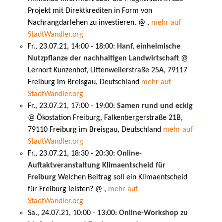
Projekt mit Direktkrediten in Form von
Nachrangdarlehen zu investieren. @ ,
mehr auf
StadtWandler.org
Fr., 23.07.21, 14:00 - 18:00:
Hanf, einheimische
Nutzpflanze der nachhaltigen Landwirtschaft
@
Lernort Kunzenhof, Littenweilerstraße 25A, 79117
Freiburg im Breisgau, Deutschland
mehr auf
StadtWandler.org
Fr., 23.07.21, 17:00 - 19:00:
Samen rund und eckig
@ Ökostation Freiburg, Falkenbergerstraße 21B,
79110 Freiburg im Breisgau, Deutschland
mehr auf
StadtWandler.org
Fr., 23.07.21, 18:30 - 20:30:
Online-
Auftaktveranstaltung Klimaentscheid für
Freiburg
Welchen Beitrag soll ein Klimaentscheid
für Freiburg leisten? @ ,
mehr auf
StadtWandler.org
Sa., 24.07.21, 10:00 - 13:00:
Online-Workshop zu