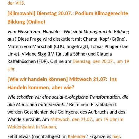
der VHS
.
[Klimawahl] Dienstag 20.07.: Podium Klimagerechte
Bildung (Online)
Vom Wissen zum Handeln - Wie sieht klimagerechte Bildung
aus?
Diese Frage wird disskutiert mit Chantal Kopf (Grüne),
Matern von Marschall (CDU, angefragt), Tobias Pflüger (Die
Linke), Viviane Sigg (i.V. für Julia Söhne) und Claudia
Raffelhüschen (FDP). Online am
Dienstag, den 20.07., um 19
Uhr
.
[Wie wir handeln können] Mittwoch 21.07: Ins
Handeln kommen, aber wie?
Wie schaffen wir eine sozial-ökologische Transformation, die
alle Menschen miteinbezieht?
Bei einem Erzählabend
werden Geschichten des Gelingens, des Aufbruchs und des
Wandels erzählt. Am
Mittwoch, den 21.07., um 19 Uhr im
Weidenpalast in Vauban
.
Fehlt etwas (nachhaltiges) im
Kalender
? Ergänze es
hier
.