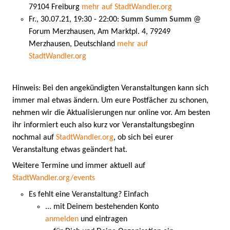
79104 Freiburg
mehr auf StadtWandler.org
Fr., 30.07.21, 19:30 - 22:00:
Summ Summ Summ
@
Forum Merzhausen, Am Marktpl. 4, 79249
Merzhausen, Deutschland
mehr auf
StadtWandler.org
Hinweis: Bei den angekündigten Veranstaltungen kann sich
immer mal etwas ändern. Um eure Postfächer zu schonen,
nehmen wir die Aktualisierungen nur online vor. Am besten
ihr informiert euch also kurz vor Veranstaltungsbeginn
nochmal auf
StadtWandler.org
, ob sich bei eurer
Veranstaltung etwas geändert hat.
Weitere Termine und immer aktuell auf
StadtWandler.org/events
Es fehlt eine Veranstaltung? Einfach
... mit Deinem bestehenden Konto
anmelden
und eintragen