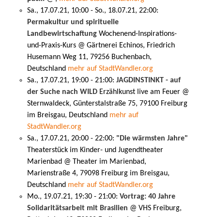
Sa., 17.07.21, 10:00 - So., 18.07.21, 22:00:
Permakultur und spirituelle
Landbewirtschaftung
Wochenend-Inspirations-
und-Praxis-Kurs @ Gärtnerei Echinos, Friedrich
Husemann Weg 11, 79256 Buchenbach,
Deutschland
mehr auf StadtWandler.org
Sa., 17.07.21, 19:00 - 21:00:
JAGDINSTINKT - auf
der Suche nach WILD
Erzählkunst live am Feuer @
Sternwaldeck, Günterstalstraße 75, 79100 Freiburg
im Breisgau, Deutschland
mehr auf
StadtWandler.org
Sa., 17.07.21, 20:00 - 22:00:
"Die wärmsten Jahre"
Theaterstück im Kinder- und Jugendtheater
Marienbad @ Theater im Marienbad,
Marienstraße 4, 79098 Freiburg im Breisgau,
Deutschland
mehr auf StadtWandler.org
Mo., 19.07.21, 19:30 - 21:00:
Vortrag: 40 Jahre
Solidaritätsarbeit mit Brasilien
@ VHS Freiburg,