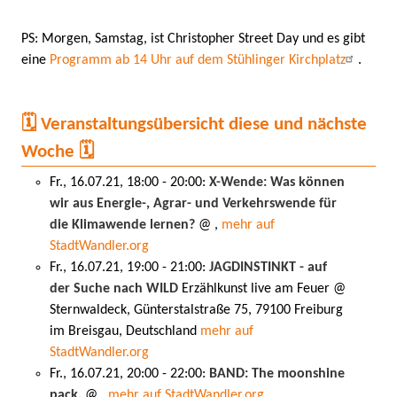
PS: Morgen, Samstag, ist Christopher Street Day und es gibt
eine
Programm ab 14 Uhr auf dem Stühlinger Kirchplatz
.
🗓️ Veranstaltungsübersicht diese und nächste
Woche 🗓️
Fr., 16.07.21, 18:00 - 20:00:
X-Wende: Was können
wir aus Energie-, Agrar- und Verkehrswende für
die Klimawende lernen?
@ ,
mehr auf
StadtWandler.org
Fr., 16.07.21, 19:00 - 21:00:
JAGDINSTINKT - auf
der Suche nach WILD
Erzählkunst live am Feuer @
Sternwaldeck, Günterstalstraße 75, 79100 Freiburg
im Breisgau, Deutschland
mehr auf
StadtWandler.org
Fr., 16.07.21, 20:00 - 22:00:
BAND: The moonshine
pack.
@ ,
mehr auf StadtWandler.org