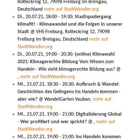
Rotteckring 12, 79098 Freiburg im Breisgau,
Deutschland
mehr auf StadtWandler.org
Di., 20.07.21, 18:00 - 19:30:
Stadtspaziergang
klimafit! - Klimawandel und die Folgen in unserer
Stadt
@ VHS Freiburg, Rotteckring 12, 79098
Freiburg im Breisgau, Deutschland
mehr auf
StadtWandler.org
Di., 20.07.21, 19:00 - 20:30:
(online) Klimawahl
2021: Klimagerechte Bildung
Vom Wissen zum
Handeln - Wie sieht klimagerechte Bildung aus? @
,
mehr auf StadtWandler.org
Mi., 21.07.21, 18:30 - 20:30:
Aufbruch & Wandel:
Geschichten des Gelingens
Ins Handeln kommen -
aber wie? @ WandelGarten Vauban,
mehr auf
StadtWandler.org
Mi., 21.07.21, 19:00 - 21:00:
Digitalisierung Global
- Wer profitiert und wer spricht?
@ ,
mehr auf
StadtWandler.org
Mi., 21.07.21, 19:00 - 21:00:
Ins Handeln kommen