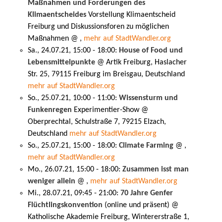
Maßnahmen und Forderungen des
Klimaentscheides
Vorstellung Klimaentscheid
Freiburg und Diskussionsforen zu möglichen
Maßnahmen @ ,
mehr auf StadtWandler.org
Sa., 24.07.21, 15:00 - 18:00:
House of Food und
Lebensmittelpunkte
@ Artik Freiburg, Haslacher
Str. 25, 79115 Freiburg im Breisgau, Deutschland
mehr auf StadtWandler.org
So., 25.07.21, 10:00 - 11:00:
Wissensturm und
Funkenregen
Experimentier-Show @
Oberprechtal, Schulstraße 7, 79215 Elzach,
Deutschland
mehr auf StadtWandler.org
So., 25.07.21, 15:00 - 18:00:
Climate Farming
@ ,
mehr auf StadtWandler.org
Mo., 26.07.21, 15:00 - 18:00:
Zusammen isst man
weniger allein
@ ,
mehr auf StadtWandler.org
Mi., 28.07.21, 09:45 - 21:00:
70 Jahre Genfer
Flüchtlingskonvention
(online und präsent) @
Katholische Akademie Freiburg, Wintererstraße 1,