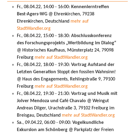
Fr., 08.04.22, 14:00 - 16:00:
Kennenlerntreffen
Best-Agers-WG
@ Ehrenkirchen, 79238
Ehrenkirchen, Deutschland
mehr auf
StadtWandler.org
Fr., 08.04.22, 15:00 - 18:30:
Abschlusskonferenz
des Forschungsprojekts „Wertbildung im Dialog“
@ Historisches Kaufhaus, Münsterplatz 24, 79098
Freiburg
mehr auf StadtWandler.org
Fr., 08.04.22, 18:00 - 19:30:
Vortrag Aufstand der
Letzten Generation
Stoppt den fossilen Wahnsinn!
@ Haus des Engagements, Rehlingstraße 9, 79100
Freiburg
mehr auf StadtWandler.org
Fr., 08.04.22, 19:30 - 21:30:
Vortrag und Musik mit
Jolver Mendoza und Café Chavalo
@ Weingut
Andreas Dilger, Urachstraße 3, 79102 Freiburg im
Breisgau, Deutschland
mehr auf StadtWandler.org
Sa., 09.04.22, 06:00 - 09:00:
Vogelkundliche
Exkursion am Schönberg
@ Parkplatz der Freien