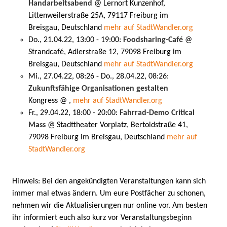
Handarbeitsabend
@ Lernort Kunzenhof,
Littenweilerstraße 25A, 79117 Freiburg im
Breisgau, Deutschland
mehr auf StadtWandler.org
Do., 21.04.22, 13:00 - 19:00:
Foodsharing-Café
@
Strandcafé, Adlerstraße 12, 79098 Freiburg im
Breisgau, Deutschland
mehr auf StadtWandler.org
Mi., 27.04.22, 08:26 - Do., 28.04.22, 08:26:
Zukunftsfähige Organisationen gestalten
Kongress @ ,
mehr auf StadtWandler.org
Fr., 29.04.22, 18:00 - 20:00:
Fahrrad-Demo Critical
Mass
@ Stadttheater Vorplatz, Bertoldstraße 41,
79098 Freiburg im Breisgau, Deutschland
mehr auf
StadtWandler.org
Hinweis: Bei den angekündigten Veranstaltungen kann sich
immer mal etwas ändern. Um eure Postfächer zu schonen,
nehmen wir die Aktualisierungen nur online vor. Am besten
ihr informiert euch also kurz vor Veranstaltungsbeginn