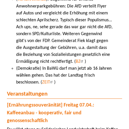
Anwohnerparkgebühren
: Die AfD verteilt Flyer
auf Autos und vergleicht die Erhöhung mit einem
schlechten Aprilscherz. Typisch dieser Populismus...
Ach ups, ne, sehe gerade das war gar nicht die AfD,
sondern SPD/Kulturliste. Weiteren Gegenwind
gibt's von der FDP. Gemeinderat Fiek klagt gegen
die Ausgestaltung der Gebühren, u.a. damit dass
die Beziehung von Sozialleistungen gesetzlich eine
Ermäßigung nicht rechtfertigt. (
BZ
)
(Demokratie) In BaWü darf man jetzt
ab 16 Jahren
wählen
gehen. Das hat der Landtag frisch
beschlossen. (
ZEIT
)
Veranstaltungen
[Ernährungssouveränität] Freitag 07.04.:
Kaffeeanbau - kooperativ, fair und
genossenschaftlich