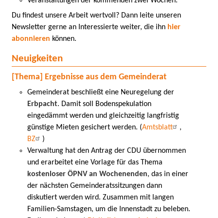
Veranstaltungen der kommenden zwei Wochen.
Du findest unsere Arbeit wertvoll? Dann leite unseren
Newsletter gerne an Interessierte weiter, die ihn
hier
abonnieren
können.
Neuigkeiten
[Thema] Ergebnisse aus dem Gemeinderat
Gemeinderat beschließt eine Neuregelung der
Erbpacht
. Damit soll Bodenspekulation
eingedämmt werden und gleichzeitig langfristig
günstige Mieten gesichert werden. (
Amtsblatt
,
BZ
)
Verwaltung hat den Antrag der CDU übernommen
und erarbeitet eine Vorlage für das Thema
kostenloser ÖPNV an Wochenenden
, das in einer
der nächsten Gemeinderatssitzungen dann
diskutiert werden wird. Zusammen mit langen
Familien-Samstagen, um die Innenstadt zu beleben.