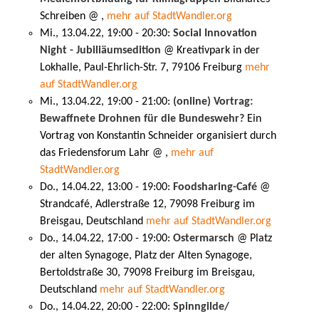
Schreiben @ ,
mehr auf StadtWandler.org
Mi., 13.04.22, 19:00 - 20:30:
Social Innovation
Night - Jubiliäumsedition
@ Kreativpark in der
Lokhalle, Paul-Ehrlich-Str. 7, 79106 Freiburg
mehr
auf StadtWandler.org
Mi., 13.04.22, 19:00 - 21:00:
(online) Vortrag:
Bewaffnete Drohnen für die Bundeswehr?
Ein
Vortrag von Konstantin Schneider organisiert durch
das Friedensforum Lahr @ ,
mehr auf
StadtWandler.org
Do., 14.04.22, 13:00 - 19:00:
Foodsharing-Café
@
Strandcafé, Adlerstraße 12, 79098 Freiburg im
Breisgau, Deutschland
mehr auf StadtWandler.org
Do., 14.04.22, 17:00 - 19:00:
Ostermarsch
@ Platz
der alten Synagoge, Platz der Alten Synagoge,
Bertoldstraße 30, 79098 Freiburg im Breisgau,
Deutschland
mehr auf StadtWandler.org
Do., 14.04.22, 20:00 - 22:00:
Spinngilde/