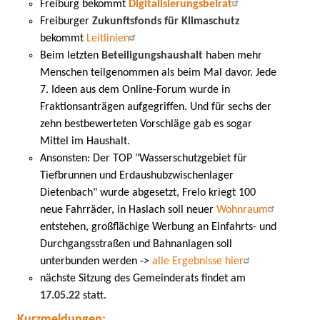
Freiburg bekommt
Digitalisierungsbeirat
Freiburger
Zukunftsfonds für Klimaschutz
bekommt
Leitlinien
Beim letzten
Beteiligungshaushalt
haben mehr
Menschen teilgenommen als beim Mal davor. Jede
7. Ideen aus dem Online-Forum wurde in
Fraktionsanträgen aufgegriffen. Und für sechs der
zehn bestbewerteten Vorschläge gab es sogar
Mittel im Haushalt.
Ansonsten: Der TOP "Wasserschutzgebiet für
Tiefbrunnen und Erdaushubzwischenlager
Dietenbach" wurde abgesetzt, Frelo kriegt 100
neue Fahrräder, in Haslach soll neuer
Wohnraum
entstehen, großflächige Werbung an Einfahrts- und
Durchgangsstraßen und Bahnanlagen soll
unterbunden werden ->
alle Ergebnisse hier
nächste Sitzung des Gemeinderats findet am
17.05.22
statt.
Kurzmeldungen: