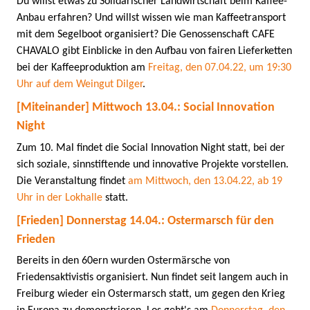
Du willst etwas zu Solidarischer Landwirtschaft beim Kaffee-
Anbau erfahren? Und willst wissen wie man Kaffeetransport
mit dem Segelboot organisiert? Die Genossenschaft CAFE
CHAVALO gibt Einblicke in den Aufbau von fairen Lieferketten
bei der Kaffeeproduktion am
Freitag, den 07.04.22, um 19:30
Uhr auf dem Weingut Dilger
.
[Miteinander] Mittwoch 13.04.: Social Innovation
Night
Zum 10. Mal findet die Social Innovation Night statt, bei der
sich soziale, sinnstiftende und innovative Projekte vorstellen.
Die Veranstaltung findet
am Mittwoch, den 13.04.22, ab 19
Uhr in der Lokhalle
statt.
[Frieden] Donnerstag 14.04.: Ostermarsch für den
Frieden
Bereits in den 60ern wurden Ostermärsche von
Friedensaktivistis organisiert. Nun findet seit langem auch in
Freiburg wieder ein Ostermarsch statt, um gegen den Krieg