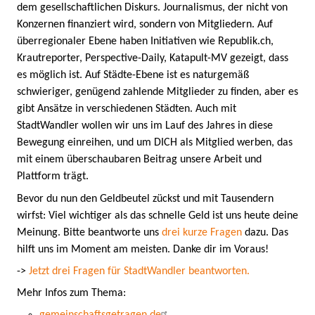
dem gesellschaftlichen Diskurs. Journalismus, der nicht von
Konzernen finanziert wird, sondern von Mitgliedern. Auf
überregionaler Ebene haben Initiativen wie Republik.ch,
Krautreporter, Perspective-Daily, Katapult-MV gezeigt, dass
es möglich ist. Auf Städte-Ebene ist es naturgemäß
schwieriger, genügend zahlende Mitglieder zu finden, aber es
gibt Ansätze in verschiedenen Städten. Auch mit
StadtWandler wollen wir uns im Lauf des Jahres in diese
Bewegung einreihen, und um DICH als Mitglied werben, das
mit einem überschaubaren Beitrag unsere Arbeit und
Plattform trägt.
Bevor du nun den Geldbeutel zückst und mit Tausendern
wirfst: Viel wichtiger als das schnelle Geld ist uns heute deine
Meinung. Bitte beantworte uns
drei kurze Fragen
dazu. Das
hilft uns im Moment am meisten. Danke dir im Voraus!
->
Jetzt drei Fragen für StadtWandler beantworten.
Mehr Infos zum Thema: