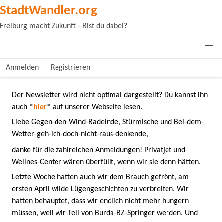
StadtWandler.org
Freiburg macht Zukunft - Bist du dabei?
Anmelden
Registrieren
Der Newsletter wird nicht optimal dargestellt? Du kannst ihn
auch
*
hier
*
auf unserer Webseite lesen.
Liebe Gegen-den-Wind-Radelnde, Stürmische und Bei-dem-
Wetter-geh-ich-doch-nicht-raus-denkende,
danke für die zahlreichen Anmeldungen! Privatjet und
Wellnes-Center wären überfüllt, wenn wir sie denn hätten.
Letzte Woche hatten auch wir dem Brauch gefrönt, am
ersten April wilde Lügengeschichten zu verbreiten. Wir
hatten behauptet, dass wir endlich nicht mehr hungern
müssen, weil wir Teil von Burda-BZ-Springer werden. Und