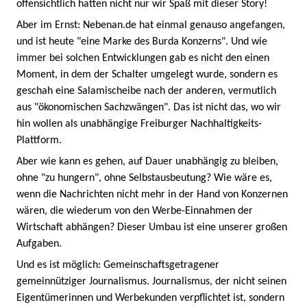
offensichtlich hatten nicht nur wir Spaß mit dieser Story!
Aber im Ernst: Nebenan.de hat einmal genauso angefangen,
und ist heute "eine Marke des Burda Konzerns". Und wie
immer bei solchen Entwicklungen gab es nicht den einen
Moment, in dem der Schalter umgelegt wurde, sondern es
geschah eine Salamischeibe nach der anderen, vermutlich
aus "ökonomischen Sachzwängen". Das ist nicht das, wo wir
hin wollen als unabhängige Freiburger Nachhaltigkeits-
Plattform.
Aber wie kann es gehen, auf Dauer unabhängig zu bleiben,
ohne "zu hungern", ohne Selbstausbeutung? Wie wäre es,
wenn die Nachrichten nicht mehr in der Hand von Konzernen
wären, die wiederum von den Werbe-Einnahmen der
Wirtschaft abhängen? Dieser Umbau ist eine unserer großen
Aufgaben.
Und es ist möglich: Gemeinschaftsgetragener
gemeinnütziger Journalismus. Journalismus, der nicht seinen
Eigentümerinnen und Werbekunden verpflichtet ist, sondern