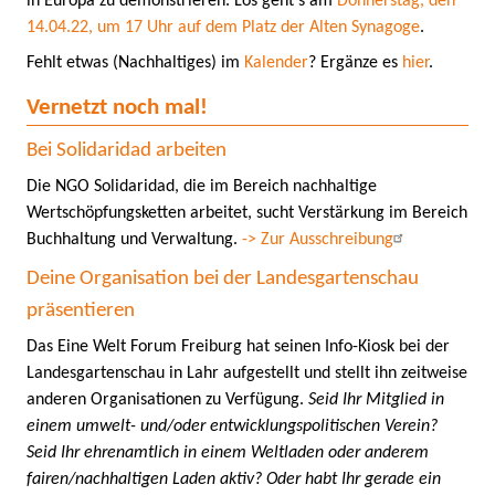
in Europa zu demonstrieren. Los geht's am
Donnerstag, den
14.04.22, um 17 Uhr auf dem Platz der Alten Synagoge
.
Fehlt etwas (Nachhaltiges) im
Kalender
? Ergänze es
hier
.
Vernetzt noch mal!
Bei Solidaridad arbeiten
Die NGO Solidaridad, die im Bereich nachhaltige
Wertschöpfungsketten arbeitet, sucht Verstärkung im Bereich
Buchhaltung und Verwaltung.
-> Zur Ausschreibung
Deine Organisation bei der Landesgartenschau
präsentieren
Das Eine Welt Forum Freiburg hat seinen Info-Kiosk bei der
Landesgartenschau in Lahr aufgestellt und stellt ihn zeitweise
anderen Organisationen zu Verfügung.
Seid Ihr Mitglied in
einem umwelt- und/oder entwicklungspolitischen Verein?
Seid Ihr ehrenamtlich in einem Weltladen oder anderem
fairen/nachhaltigen Laden aktiv? Oder habt Ihr gerade ein