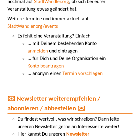
nochmal auf
StadtWandler.org
, ob sich bei eurer
Veranstaltung etwas geändert hat.
Weitere Termine und immer aktuell auf
StadtWandler.org/events
Es fehlt eine Veranstaltung? Einfach
... mit Deinem bestehenden Konto
anmelden
und eintragen
... für Dich und Deine Organisation ein
Konto beantragen
... anonym einen
Termin vorschlagen
✉️ Newsletter weiterempfehlen /
abonnieren / abbestellen ✉️
Du findest wertvoll, was wir schreiben? Dann leite
unseren Newsletter gerne an Interessierte weiter!
Hier kannst Du unseren
Newsletter