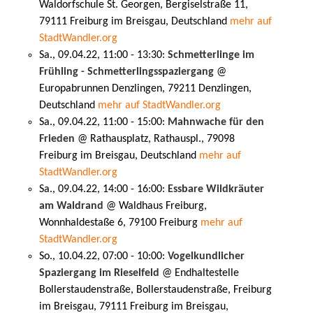
Waldorfschule St. Georgen, Bergiselstraße 11,
79111 Freiburg im Breisgau, Deutschland
mehr auf
StadtWandler.org
Sa., 09.04.22, 11:00 - 13:30:
Schmetterlinge im
Frühling - Schmetterlingsspaziergang
@
Europabrunnen Denzlingen, 79211 Denzlingen,
Deutschland
mehr auf StadtWandler.org
Sa., 09.04.22, 11:00 - 15:00:
Mahnwache für den
Frieden
@ Rathausplatz, Rathauspl., 79098
Freiburg im Breisgau, Deutschland
mehr auf
StadtWandler.org
Sa., 09.04.22, 14:00 - 16:00:
Essbare Wildkräuter
am Waldrand
@ Waldhaus Freiburg,
Wonnhaldestaße 6, 79100 Freiburg
mehr auf
StadtWandler.org
So., 10.04.22, 07:00 - 10:00:
Vogelkundlicher
Spaziergang im Rieselfeld
@ Endhaltestelle
Bollerstaudenstraße, Bollerstaudenstraße, Freiburg
im Breisgau, 79111 Freiburg im Breisgau,