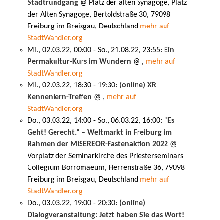
Stadtrundgang
@ Platz der alten Synagoge, Platz
der Alten Synagoge, Bertoldstraße 30, 79098
Freiburg im Breisgau, Deutschland
mehr auf
StadtWandler.org
Mi., 02.03.22, 00:00 - So., 21.08.22, 23:55:
Ein
Permakultur-Kurs im Wundern
@ ,
mehr auf
StadtWandler.org
Mi., 02.03.22, 18:30 - 19:30:
(online) XR
Kennenlern-Treffen
@ ,
mehr auf
StadtWandler.org
Do., 03.03.22, 14:00 - So., 06.03.22, 16:00:
"Es
Geht! Gerecht.“ – Weltmarkt in Freiburg im
Rahmen der MISEREOR-Fastenaktion 2022
@
Vorplatz der Seminarkirche des Priesterseminars
Collegium Borromaeum, Herrenstraße 36, 79098
Freiburg im Breisgau, Deutschland
mehr auf
StadtWandler.org
Do., 03.03.22, 19:00 - 20:30:
(online)
Dialogveranstaltung: Jetzt haben Sie das Wort!