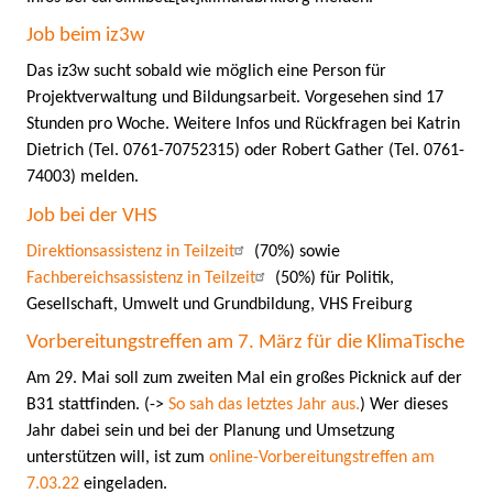
Job beim iz3w
Das iz3w sucht sobald wie möglich eine Person für
Projektverwaltung und Bildungsarbeit. Vorgesehen sind 17
Stunden pro Woche. Weitere Infos und Rückfragen bei Katrin
Dietrich (Tel. 0761-70752315) oder Robert Gather (Tel. 0761-
74003) melden.
Job bei der VHS
Direktionsassistenz in Teilzeit
(70%) sowie
Fachbereichsassistenz in Teilzeit
(50%) für Politik,
Gesellschaft, Umwelt und Grundbildung, VHS Freiburg
Vorbereitungstreffen am 7. März für die KlimaTische
Am 29. Mai soll zum zweiten Mal ein großes Picknick auf der
B31 stattfinden. (->
So sah das letztes Jahr aus.
) Wer dieses
Jahr dabei sein und bei der Planung und Umsetzung
unterstützen will, ist zum
online-Vorbereitungstreffen am
7.03.22
eingeladen.