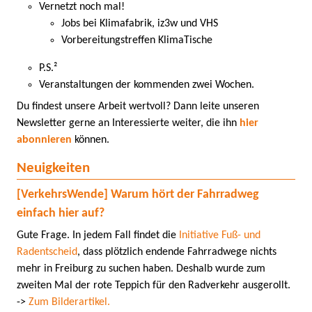
Vernetzt noch mal!
Jobs bei Klimafabrik, iz3w und VHS
Vorbereitungstreffen KlimaTische
P.S.²
Veranstaltungen der kommenden zwei Wochen.
Du findest unsere Arbeit wertvoll? Dann leite unseren
Newsletter gerne an Interessierte weiter, die ihn
hier
abonnieren
können.
Neuigkeiten
[VerkehrsWende] Warum hört der Fahrradweg
einfach hier auf?
Gute Frage. In jedem Fall findet die
Initiative Fuß- und
Radentscheid
, dass plötzlich endende Fahrradwege nichts
mehr in Freiburg zu suchen haben. Deshalb wurde zum
zweiten Mal der rote Teppich für den Radverkehr ausgerollt.
->
Zum Bilderartikel.