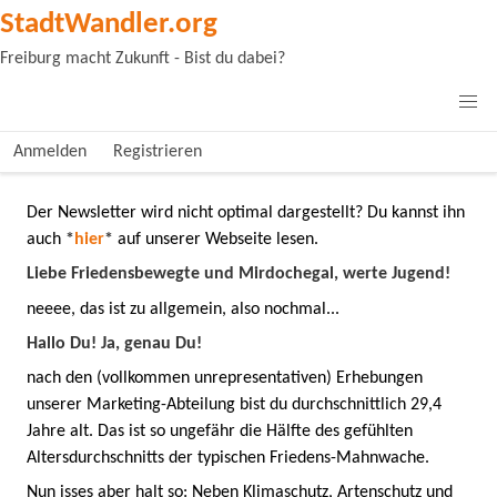
StadtWandler.org
Freiburg macht Zukunft - Bist du dabei?
Anmelden
Registrieren
Der Newsletter wird nicht optimal dargestellt? Du kannst ihn
auch
*
hier
*
auf unserer Webseite lesen.
Liebe Friedensbewegte und Mirdochegal, werte Jugend!
neeee, das ist zu allgemein, also nochmal...
Hallo Du! Ja, genau Du!
nach den (vollkommen unrepresentativen) Erhebungen
unserer Marketing-Abteilung bist du durchschnittlich 29,4
Jahre alt. Das ist so ungefähr die Hälfte des gefühlten
Altersdurchschnitts der typischen Friedens-Mahnwache.
Nun isses aber halt so: Neben Klimaschutz, Artenschutz und