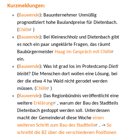
Kurzmeldungen:
(
Bauwende
): Bauunternehmer Unmüßig
prognostiziert hohe Baulandpreise für Dietenbach.
(
Chilli
)
(
Bauwende
): Bei Kleineschholz und Dietenbach gibt
es noch ein paar ungeklärte Fragen, das räumt
Baubürgermeister
Haag im Gespräch mit Chilli
ein.
(
Bauwende
): Was ist grad los im Protestcamp
Dieti
bleibt
? Die Menschen dort wollen eine Lösung, bei
der die etwa 4 ha Wald nicht gerodet werden
müssen. (
Chilli
)
(
Bauwende
): Das Regionbündnis veröffentlicht eine
weitere
Erklärung
, warum der Bau des Stadtteils
Dietenbach gestoppt werden soll. Unterdessen
macht der Gemeinderat diese Woche
einen
weiteren Schritt zum Bau des Stadtteils
. ->
So
schreibt die BZ über die verschiedenen Positionen