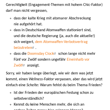
Gerechtigkeit (Engagement-Themen mit hohem Chic-Faktor)
darf man nicht vergessen,
dass der kalte Krieg mit atomarer Abschreckung
nie aufgehört hat.
dass in Deutschland Atomwaffen stationiert sind,
und die deutsche Regierung (ja, auch die aktuelle!)
sich weigert,
dem Atomwaffen-Verbotsvertrag
beizutreten
.
dass die
Doomsday Clock
schon lange nicht mehr
Fünf vor Zwölf sondern ungefähr
Eineinhalb vor
Zwölf
anzeigt.
Sorry, wir haben lange überlegt, wie wir dem was jetzt
kommt, einen
Wellness-Faktor
verpassen, aber das wird jetzt
einfach eine
Schelte
: Warum fehlst du beim Thema Frieden?
Ist der Frieden der europäischen Festung schon zu
selbstverständlich?
Kennst du keine Menschen mehr, die sich an