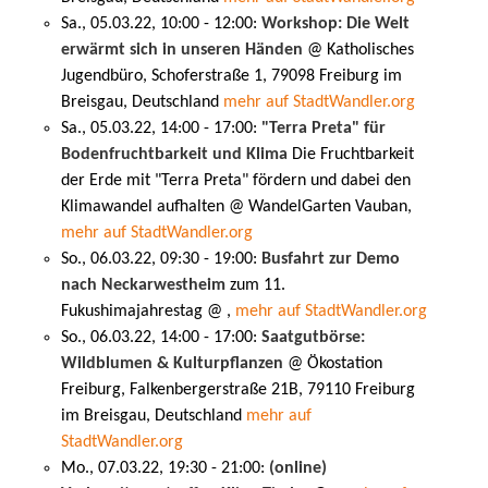
Sa., 05.03.22, 10:00 - 12:00:
Workshop: Die Welt
erwärmt sich in unseren Händen
@ Katholisches
Jugendbüro, Schoferstraße 1, 79098 Freiburg im
Breisgau, Deutschland
mehr auf StadtWandler.org
Sa., 05.03.22, 14:00 - 17:00:
"Terra Preta" für
Bodenfruchtbarkeit und Klima
Die Fruchtbarkeit
der Erde mit "Terra Preta" fördern und dabei den
Klimawandel aufhalten @ WandelGarten Vauban,
mehr auf StadtWandler.org
So., 06.03.22, 09:30 - 19:00:
Busfahrt zur Demo
nach Neckarwestheim
zum 11.
Fukushimajahrestag @ ,
mehr auf StadtWandler.org
So., 06.03.22, 14:00 - 17:00:
Saatgutbörse:
Wildblumen & Kulturpflanzen
@ Ökostation
Freiburg, Falkenbergerstraße 21B, 79110 Freiburg
im Breisgau, Deutschland
mehr auf
StadtWandler.org
Mo., 07.03.22, 19:30 - 21:00:
(online)