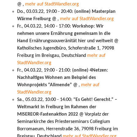
@ ,
mehr auf StadtWandler.org
Do., 03.03.22, 19:00 - 20:40:
(online) Masterplan
Wärme Freiburg
@ ,
mehr auf StadtWandler.org
Fr., 04.03.22, 14:00 - 17:00:
Workshop: Wir
nehmen unsere Ernährung gemeinsam in die
Hand
Ernährungssouveränität hier und weltweit @
Katholisches Jugendbüro, Schoferstraße 1, 79098
Freiburg im Breisgau, Deutschland
mehr auf
StadtWandler.org
Fr., 04.03.22, 19:00 - 21:00:
(online) 4Netzen:
Nachhaltiges Wohnen am Beispiel des
Wohnprojekts “Allmende”
@ ,
mehr auf
StadtWandler.org
Sa., 05.03.22, 10:00 - 14:00:
"Es Geht! Gerecht.“ –
Weltmarkt in Freiburg im Rahmen der
MISEREOR-Fastenaktion 2022
@ Vorplatz der
Seminarkirche des Priesterseminars Collegium
Borromaeum, Herrenstraße 36, 79098 Freiburg im
Breisgau, Deutschland
mehr auf StadtWandler.org