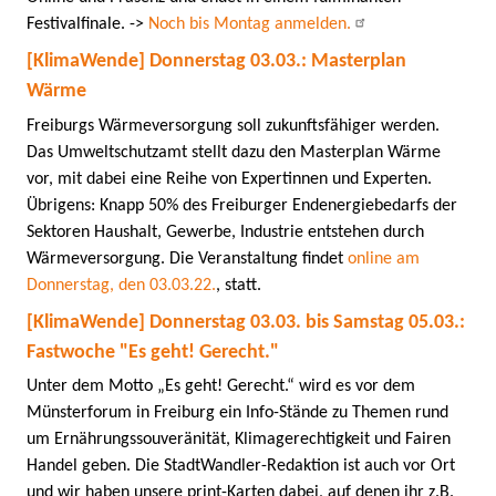
Festivalfinale. ->
Noch bis Montag anmelden.
[KlimaWende] Donnerstag 03.03.: Masterplan
Wärme
Freiburgs Wärmeversorgung soll zukunftsfähiger werden.
Das Umweltschutzamt stellt dazu den Masterplan Wärme
vor, mit dabei eine Reihe von Expertinnen und Experten.
Übrigens: Knapp 50% des Freiburger Endenergiebedarfs der
Sektoren Haushalt, Gewerbe, Industrie entstehen durch
Wärmeversorgung. Die Veranstaltung findet
online am
Donnerstag, den 03.03.22.
, statt.
[KlimaWende] Donnerstag 03.03. bis Samstag 05.03.:
Fastwoche "Es geht! Gerecht."
Unter dem Motto „Es geht! Gerecht.“ wird es vor dem
Münsterforum in Freiburg ein Info-Stände zu Themen rund
um Ernährungssouveränität, Klimagerechtigkeit und Fairen
Handel geben. Die StadtWandler-Redaktion ist auch vor Ort
und wir haben unsere print-Karten dabei, auf denen ihr z.B.