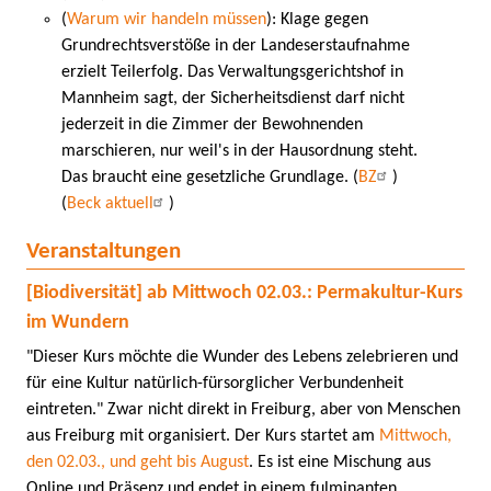
(
Warum wir handeln müssen
): Klage gegen
Grundrechtsverstöße in der Landeserstaufnahme
erzielt Teilerfolg. Das Verwaltungsgerichtshof in
Mannheim sagt, der Sicherheitsdienst darf nicht
jederzeit in die Zimmer der Bewohnenden
marschieren, nur weil's in der Hausordnung steht.
Das braucht eine gesetzliche Grundlage. (
BZ
)
(
Beck aktuell
)
Veranstaltungen
[Biodiversität] ab Mittwoch 02.03.: Permakultur-Kurs
im Wundern
"Dieser Kurs möchte die Wunder des Lebens zelebrieren und
für eine Kultur natürlich-fürsorglicher Verbundenheit
eintreten." Zwar nicht direkt in Freiburg, aber von Menschen
aus Freiburg mit organisiert. Der Kurs startet am
Mittwoch,
den 02.03., und geht bis August
. Es ist eine Mischung aus
Online und Präsenz und endet in einem fulminanten