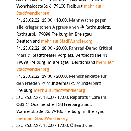
Wonnhaldestaße 6, 79100 Freiburg
mehr auf
StadtWandler.org
Fr., 25.02.22, 15:00 - 18:00:
Mahnwache gegen
alle kriegerischen Aggressionen
@ Rathausplatz,
Rathauspl., 79098 Freiburg im Breisgau,
Deutschland
mehr auf StadtWandler.org
Fr., 25.02.22, 18:00 - 20:00:
Fahrrad-Demo Critical
Mass
@ Stadttheater Vorplatz, Bertoldstraße 41,
79098 Freiburg im Breisgau, Deutschland
mehr auf
StadtWandler.org
Fr., 25.02.22, 19:30 - 20:00:
Menschenkette für
den Frieden
@ Münstermarkt, Münsterplatz,
Freiburg
mehr auf StadtWandler.org
Sa., 26.02.22, 13:00 - 17:00:
Reparatur Café im
Q33
@ Quartierstreff 33 Freiburg Stadt,
Wannerstraße 33, 79106 Freiburg im Breisgau
mehr auf StadtWandler.org
Sa., 26.02.22, 15:00 - 17:00:
Öffentlicher