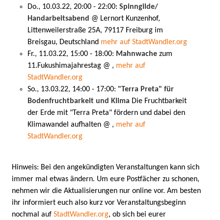
Do., 10.03.22, 20:00 - 22:00:
Spinngilde/
Handarbeitsabend
@ Lernort Kunzenhof,
Littenweilerstraße 25A, 79117 Freiburg im
Breisgau, Deutschland
mehr auf StadtWandler.org
Fr., 11.03.22, 15:00 - 18:00:
Mahnwache
zum
11.Fukushimajahrestag @ ,
mehr auf
StadtWandler.org
So., 13.03.22, 14:00 - 17:00:
"Terra Preta" für
Bodenfruchtbarkeit und Klima
Die Fruchtbarkeit
der Erde mit "Terra Preta" fördern und dabei den
Klimawandel aufhalten @ ,
mehr auf
StadtWandler.org
Hinweis: Bei den angekündigten Veranstaltungen kann sich
immer mal etwas ändern. Um eure Postfächer zu schonen,
nehmen wir die Aktualisierungen nur online vor. Am besten
ihr informiert euch also kurz vor Veranstaltungsbeginn
nochmal auf
StadtWandler.org
, ob sich bei eurer