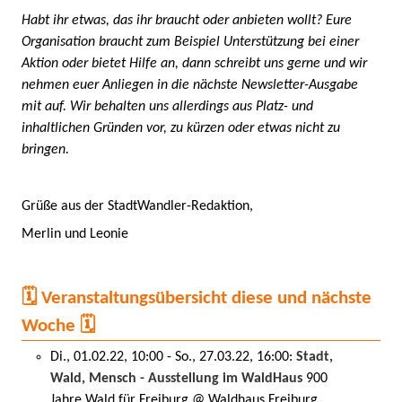
Habt ihr etwas, das ihr braucht oder anbieten wollt? Eure
Organisation braucht zum Beispiel Unterstützung bei einer
Aktion oder bietet Hilfe an, dann schreibt uns gerne und wir
nehmen euer Anliegen in die nächste Newsletter-Ausgabe
mit auf. Wir behalten uns allerdings aus Platz- und
inhaltlichen Gründen vor, zu kürzen oder etwas nicht zu
bringen.
Grüße aus der StadtWandler-Redaktion,
Merlin und Leonie
🗓️ Veranstaltungsübersicht diese und nächste
Woche 🗓️
Di., 01.02.22, 10:00 - So., 27.03.22, 16:00:
Stadt,
Wald, Mensch - Ausstellung im WaldHaus
900
Jahre Wald für Freiburg @ Waldhaus Freiburg,