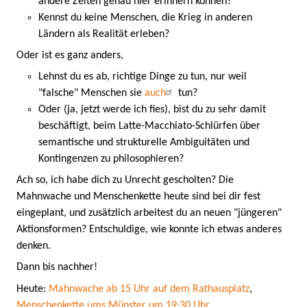
andere Zeiten genau hier erinnern können?
Kennst du keine Menschen, die Krieg in anderen
Ländern als Realität erleben?
Oder ist es ganz anders,
Lehnst du es ab, richtige Dinge zu tun, nur weil
"falsche" Menschen sie
auch
tun?
Oder (ja, jetzt werde ich fies), bist du zu sehr damit
beschäftigt, beim Latte-Macchiato-Schlürfen über
semantische und strukturelle Ambiguitäten und
Kontingenzen zu philosophieren?
Ach so, ich habe dich zu Unrecht gescholten? Die
Mahnwache und Menschenkette heute sind bei dir fest
eingeplant, und zusätzlich arbeitest du an neuen "jüngeren"
Aktionsformen? Entschuldige, wie konnte ich etwas anderes
denken.
Dann bis nachher!
Heute:
Mahnwache ab 15 Uhr auf dem Rathausplatz
,
Menschenkette ums Münster um 19:30 Uhr