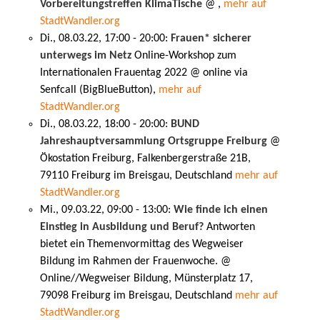
Vorbereitungstreffen KlimaTische
@ ,
mehr auf
StadtWandler.org
Di., 08.03.22, 17:00 - 20:00:
Frauen* sicherer
unterwegs im Netz
Online-Workshop zum
Internationalen Frauentag 2022 @ online via
Senfcall (BigBlueButton),
mehr auf
StadtWandler.org
Di., 08.03.22, 18:00 - 20:00:
BUND
Jahreshauptversammlung Ortsgruppe Freiburg
@
Ökostation Freiburg, Falkenbergerstraße 21B,
79110 Freiburg im Breisgau, Deutschland
mehr auf
StadtWandler.org
Mi., 09.03.22, 09:00 - 13:00:
Wie finde ich einen
Einstieg in Ausbildung und Beruf?
Antworten
bietet ein Themenvormittag des Wegweiser
Bildung im Rahmen der Frauenwoche. @
Online//Wegweiser Bildung, Münsterplatz 17,
79098 Freiburg im Breisgau, Deutschland
mehr auf
StadtWandler.org